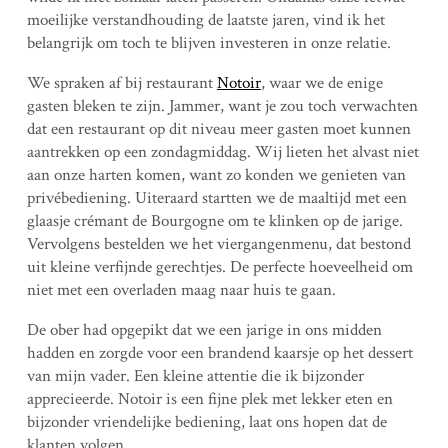
moeilijke verstandhouding de laatste jaren, vind ik het
belangrijk om toch te blijven investeren in onze relatie.
We spraken af bij restaurant
Notoir
, waar we de enige
gasten bleken te zijn. Jammer, want je zou toch verwachten
dat een restaurant op dit niveau meer gasten moet kunnen
aantrekken op een zondagmiddag. Wij lieten het alvast niet
aan onze harten komen, want zo konden we genieten van
privébediening. Uiteraard startten we de maaltijd met een
glaasje crémant de Bourgogne om te klinken op de jarige.
Vervolgens bestelden we het viergangenmenu, dat bestond
uit kleine verfijnde gerechtjes. De perfecte hoeveelheid om
niet met een overladen maag naar huis te gaan.
De ober had opgepikt dat we een jarige in ons midden
hadden en zorgde voor een brandend kaarsje op het dessert
van mijn vader. Een kleine attentie die ik bijzonder
apprecieerde. Notoir is een fijne plek met lekker eten en
bijzonder vriendelijke bediening, laat ons hopen dat de
klanten volgen…