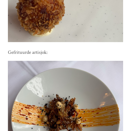
Gefrituurde artisjok: