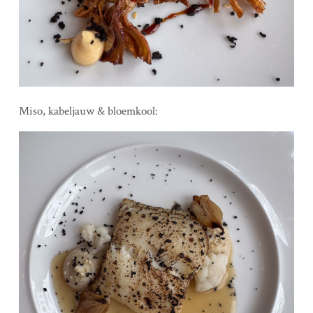
Miso, kabeljauw & bloemkool: