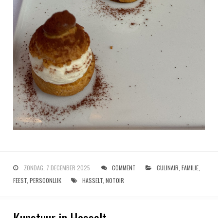
ZONDAG, 7 DECEMBER 2025
COMMENT
CULINAIR
,
FAMILIE
,
FEEST
,
PERSOONLIJK
HASSELT
,
NOTOIR
Kunstuur in Hasselt