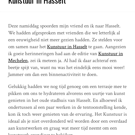
Deze namiddag spoorden mijn vriend en ik naar Hasselt.
We hadden afgesproken met vrienden die we letterlijk al
een eeuwigheid niet meer gezien hadden. Ze stelden voor
om samen naar het
Kunstuur in Hasselt
te gaan. Aangezien
ik goeie herinneringen had aan de editie van
Kunstuur in
Mechelen
, zei ik meteen ja. Al had ik daar achteraf een
beetje spijt van, want nu was het eindelijk eens mooi weer!
Jammer om dan een binnenactiviteit te doen.
Gelukkig hadden we nog tijd genoeg om een terrasje mee te
pikken om ons te hydrateren alvorens een uurtje van kunst
genieten in het oude stadhuis van Hasselt. En alhoewel ik
ondertussen al een paar werken in de tentoonstelling kende,
kon ik toch weer genieten van de ervaring. Het Kunstuur is
ideaal als je niet overdonderd wil worden door een overdaad
aan kunstwerken en graag wat meer tijd neemt om een
kunstwerk grondiger te bekijken.