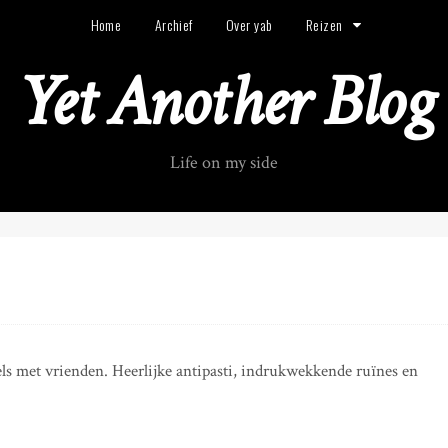
Home
Archief
Over yab
Reizen
Yet Another Blog
Life on my side
els met vrienden. Heerlijke antipasti, indrukwekkende ruïnes en