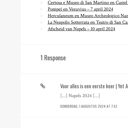
Certosa e Museo di San Martino en Castel 
Pompeï en Vesuvius – 7 april 2024
Herculaneum en Museo Archeologico Nazio
La Neapolis Sotterrata en Teatro di San Car
Afscheid van Napels – 10 april 2024
1 Response
Voor alles is een eerste keer | Yet
[…] Napels 2024 […]
DONDERDAG, 1 AUGUSTUS 2024 AT 7:53