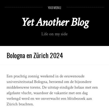
S
YAB MENU
k
i
Yet Another Blog
p
t
o
Life on my side
c
o
n
t
Bologna en Zürich 2024
e
n
t
Een prachtig zonnig weekend in de eeuwenoude
universiteitsstad Bologna, beroemd om de bijzondere
middeleeuwse torens. De uitstap eindigde helaas met een
afgelaste vlucht, waardoor de vakantie met een dag
verlengd werd en we onverwacht een blitzbezoek aan
Zürich brachten.