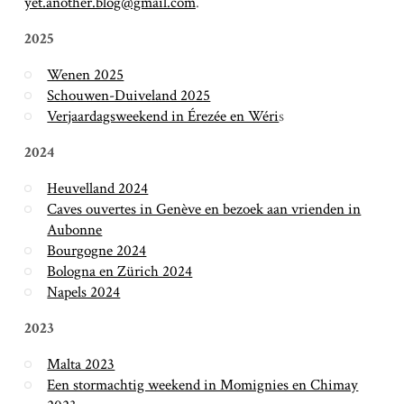
yet.another.blog@gmail.com
.
2025
Wenen 2025
Schouwen-Duiveland 2025
Verjaardagsweekend in Érezée en Wéri
s
2024
Heuvelland 2024
Caves ouvertes in Genève en bezoek aan vrienden in
Aubonne
Bourgogne 2024
Bologna en Zürich 2024
Napels 2024
2023
Malta 2023
Een stormachtig weekend in Momignies en Chimay