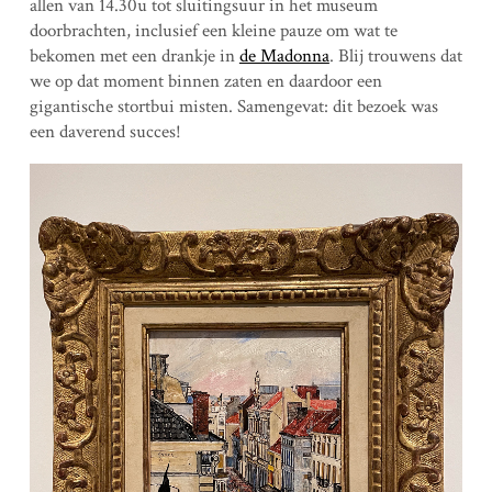
allen van 14.30u tot sluitingsuur in het museum
doorbrachten, inclusief een kleine pauze om wat te
bekomen met een drankje in
de Madonna
. Blij trouwens dat
we op dat moment binnen zaten en daardoor een
gigantische stortbui misten. Samengevat: dit bezoek was
een daverend succes!