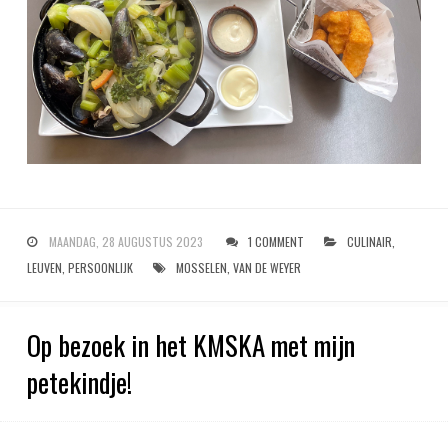
MAANDAG, 28 AUGUSTUS 2023
1 COMMENT
CULINAIR
,
LEUVEN
,
PERSOONLIJK
MOSSELEN
,
VAN DE WEYER
Op bezoek in het KMSKA met mijn
petekindje!