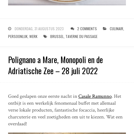
DONDERDAG, 31 AUGUSTUS 2023
2 COMMENTS
CULINAIR
,
PERSOONLIJK
,
WERK
BRUSSEL
,
TAVERNE DU PASSAGE
Polignano a Mare, Monopoli en de
Adriatische Zee – 28 juli 2022
Goed geslapen onze eerste nacht in
Casale Ramunno
. Het
ontbijt is een werkelijk fenomenaal buffet met allemaal
verse lokale producten, fantastische focaccia, heerlijke
charcuterie en veel zoetigheden om uit te kiezen. Wat een
overdaad!