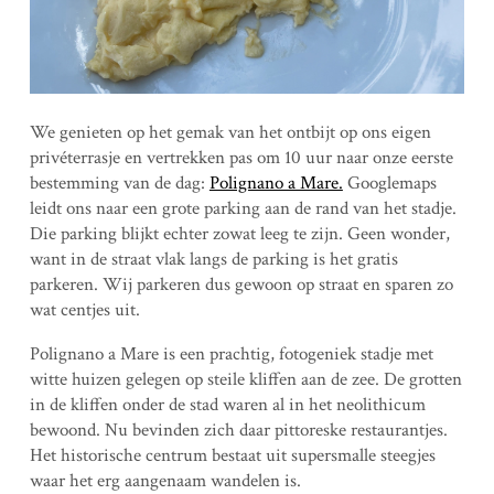
We genieten op het gemak van het ontbijt op ons eigen
privéterrasje en vertrekken pas om 10 uur naar onze eerste
bestemming van de dag:
Polignano a Mare.
Googlemaps
leidt ons naar een grote parking aan de rand van het stadje.
Die parking blijkt echter zowat leeg te zijn. Geen wonder,
want in de straat vlak langs de parking is het gratis
parkeren. Wij parkeren dus gewoon op straat en sparen zo
wat centjes uit.
Polignano a Mare is een prachtig, fotogeniek stadje met
witte huizen gelegen op steile kliffen aan de zee. De grotten
in de kliffen onder de stad waren al in het neolithicum
bewoond. Nu bevinden zich daar pittoreske restaurantjes.
Het historische centrum bestaat uit supersmalle steegjes
waar het erg aangenaam wandelen is.