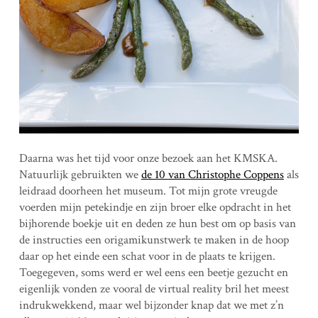
Daarna was het tijd voor onze bezoek aan het KMSKA.
Natuurlijk gebruikten we
de 10 van Christophe Coppens
als
leidraad doorheen het museum. Tot mijn grote vreugde
voerden mijn petekindje en zijn broer elke opdracht in het
bijhorende boekje uit en deden ze hun best om op basis van
de instructies een origamikunstwerk te maken in de hoop
daar op het einde een schat voor in de plaats te krijgen.
Toegegeven, soms werd er wel eens een beetje gezucht en
eigenlijk vonden ze vooral de virtual reality bril het meest
indrukwekkend, maar wel bijzonder knap dat we met z’n