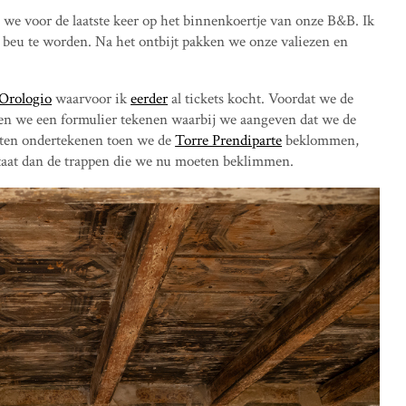
n we voor de laatste keer op het binnenkoertje van onze B&B. Ik
l beu te worden. Na het ontbijt pakken we onze valiezen en
’Orologio
waarvoor ik
eerder
al tickets kocht. Voordat we de
n we een formulier tekenen waarbij we aangeven dat we de
laten ondertekenen toen we de
Torre Prendiparte
beklommen,
staat dan de trappen die we nu moeten beklimmen.