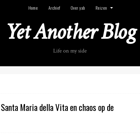
Home
Archief
Over yab
Reizen
Yet Another Blog
Life on my side
i Santa Maria della Vita en chaos op de