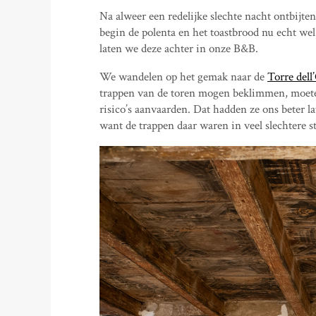
Na alweer een redelijke slechte nacht ontbijte
begin de polenta en het toastbrood nu echt we
laten we deze achter in onze B&B.
We wandelen op het gemak naar de
Torre dell
trappen van de toren mogen beklimmen, moete
risico’s aanvaarden. Dat hadden ze ons beter 
want de trappen daar waren in veel slechtere 