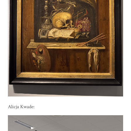
Alicja Kwade: