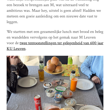
een bezoek te brengen aan M, wat uiteraard veel te
ambitieus was. Maar hey, uitstel is geen afstel! Hadden we
meteen een goeie aanleiding om een nieuwe date vast te
leggen.
We startten met een gezamenlijke lunch met brood en beleg
en wandelden vervolgens op het gemak naar M Leuven
voor de
twee tentoonstellingen ter gelegenheid van 600 jaar
KU Leuven
.