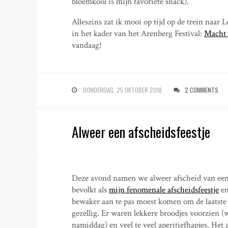
bloemkool is mijn favoriete snack).
Alleszins zat ik mooi op tijd op de trein naar
in het kader van het Arenberg Festival:
Macht 
vandaag!
DONDERDAG, 25 OKTOBER 2018
2 COMMENTS
Alweer een afscheidsfeestje
Deze avond namen we alweer afscheid van een c
bevolkt als
mijn fenomenale afscheidsfeestje
en
bewaker aan te pas moest komen om de laatste 
gezellig. Er waren lekkere broodjes voorzien (
namiddag) en veel te veel aperitiefhapjes. Het 