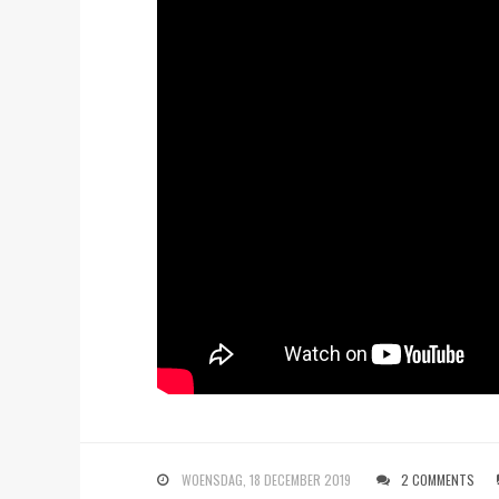
WOENSDAG, 18 DECEMBER 2019
2 COMMENTS