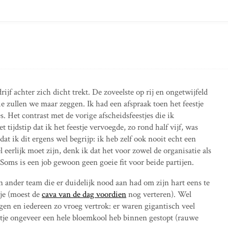
ijf achter zich dicht trekt. De zoveelste op rij en ongetwijfeld
ie zullen we maar zeggen. Ik had een afspraak toen het feestje
. Het contrast met de vorige afscheidsfeestjes die ik
tijdstip dat ik het feestje vervoegde, zo rond half vijf, was
dat ik dit ergens wel begrijp: ik heb zelf ook nooit echt een
eerlijk moet zijn, denk ik dat het voor zowel de organisatie als
 Soms is een job gewoon geen goeie fit voor beide partijen.
n ander team die er duidelijk nood aan had om zijn hart eens te
tje (moest de
cava van de dag voordien
nog verteren). Wel
en en iedereen zo vroeg vertrok: er waren gigantisch veel
entje ongeveer een hele bloemkool heb binnen gestopt (rauwe