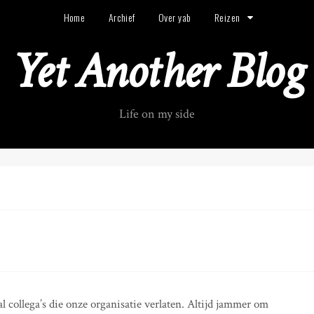
Home
Archief
Over yab
Reizen
Yet Another Blog
Life on my side
 collega’s die onze organisatie verlaten. Altijd jammer om