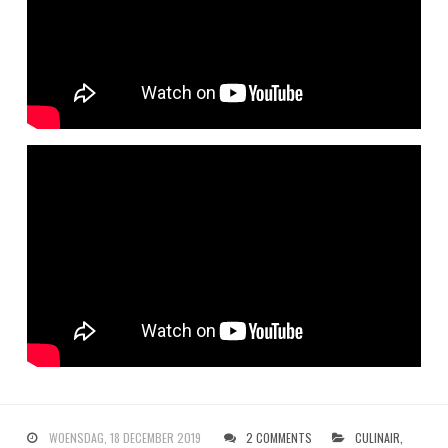
WOENSDAG, 18 DECEMBER 2019
2 COMMENTS
CULINAIR
,