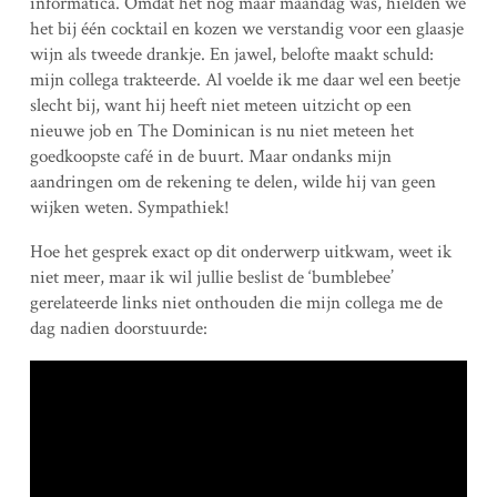
informatica. Omdat het nog maar maandag was, hielden we
het bij één cocktail en kozen we verstandig voor een glaasje
wijn als tweede drankje. En jawel, belofte maakt schuld:
mijn collega trakteerde. Al voelde ik me daar wel een beetje
slecht bij, want hij heeft niet meteen uitzicht op een
nieuwe job en The Dominican is nu niet meteen het
goedkoopste café in de buurt. Maar ondanks mijn
aandringen om de rekening te delen, wilde hij van geen
wijken weten. Sympathiek!
Hoe het gesprek exact op dit onderwerp uitkwam, weet ik
niet meer, maar ik wil jullie beslist de ‘bumblebee’
gerelateerde links niet onthouden die mijn collega me de
dag nadien doorstuurde: