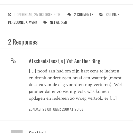
DONDERDAG, 25 OKTOBER 2018
2 COMMENTS
CULINAIR
,
PERSOONLIJK
,
WERK
NETWERKEN
2 Responses
Afscheidsfeestje | Yet Another Blog
[…] nood aan had om zijn hart eens te luchten
en dronk ondertussen braaf een watertje (moest
de cava van de dag voordien nog verteren). Wel
jammer dat er zo weinig volk was komen
opdagen en iedereen zo vroeg vertrok: er […]
ZONDAG, 28 OKTOBER 2018 AT 20:08