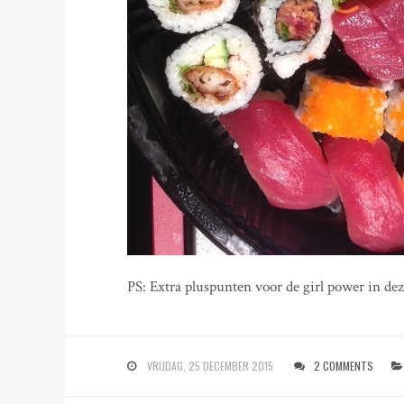
PS: Extra pluspunten voor de girl power in dez
VRIJDAG, 25 DECEMBER 2015
2 COMMENTS