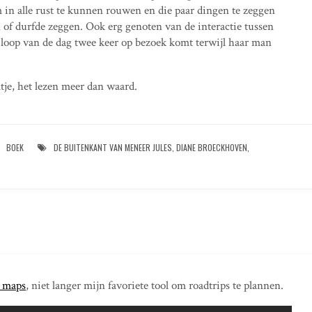
in alle rust te kunnen rouwen en die paar dingen te zeggen
 of durfde zeggen. Ook erg genoten van de interactie tussen
e loop van de dag twee keer op bezoek komt terwijl haar man
tje, het lezen meer dan waard.
BOEK
DE BUITENKANT VAN MENEER JULES
,
DIANE BROECKHOVEN
,
 maps
, niet langer mijn favoriete tool om roadtrips te plannen.