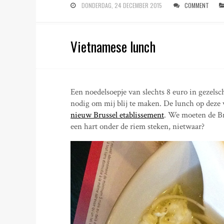
DONDERDAG, 24 DECEMBER 2015
COMMENT
Vietnamese lunch
Een noedelsoepje van slechts 8 euro in gezelsc
nodig om mij blij te maken. De lunch op deze 
nieuw Brussel etablissement
. We moeten de Br
een hart onder de riem steken, nietwaar?