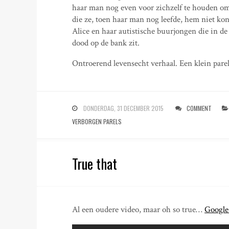
haar man nog even voor zichzelf te houden om 
die ze, toen haar man nog leefde, hem niet kon
Alice en haar autistische buurjongen die in d
dood op de bank zit.
Ontroerend levensecht verhaal. Een klein parel
DONDERDAG, 31 DECEMBER 2015
COMMENT
VERBORGEN PARELS
True that
Al een oudere video, maar oh so true…
Google