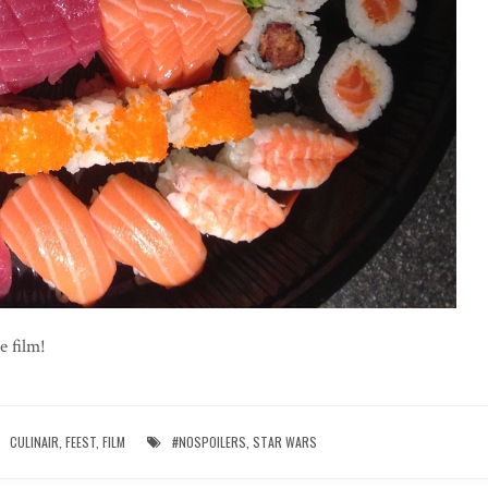
e film!
CULINAIR
,
FEEST
,
FILM
#NOSPOILERS
,
STAR WARS