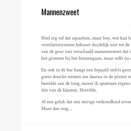
Mannenzweet
Heel erg tof dat squashen, maar boy, wat kan h
ventilatiesysteem behoort duidelijk niet tot de 
van de geur van verschaald mannenzweet dat i
het grootste bij het binnengaan, maar zelfs na
En ook in de bar hangt een bepaald onfris geu
goeie douche nemen om daarna in de pinten te v
bestelde aan de toog, moest ik spontaan ergen
één van de klanten. Horrible.
Al een geluk dat een stevige verkoudheid ervoo
Maar dan nog…