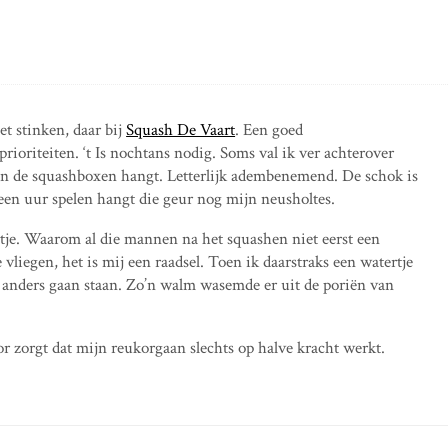
et stinken, daar bij
Squash De Vaart
. Een goed
prioriteiten. ‘t Is nochtans nodig. Soms val ik ver achterover
n de squashboxen hangt. Letterlijk adembenemend. De schok is
 een uur spelen hangt die geur nog mijn neusholtes.
rtje. Waarom al die mannen na het squashen niet eerst een
liegen, het is mij een raadsel. Toen ik daarstraks een watertje
s anders gaan staan. Zo’n walm wasemde er uit de poriën van
r zorgt dat mijn reukorgaan slechts op halve kracht werkt.