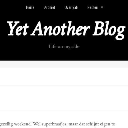
Home
Archief
Over yab
Reizen
Yet Another Blog
Life on my side
ezellig weekend. Wel superbraafjes, maar dat schijnt eigen te