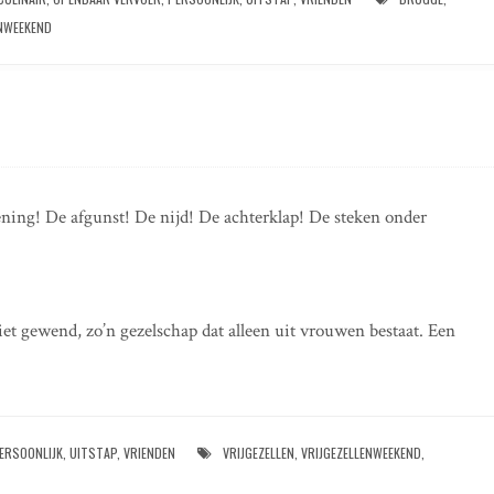
ENWEEKEND
ning! De afgunst! De nijd! De achterklap! De steken onder
 niet gewend, zo’n gezelschap dat alleen uit vrouwen bestaat. Een
ERSOONLIJK
,
UITSTAP
,
VRIENDEN
VRIJGEZELLEN
,
VRIJGEZELLENWEEKEND
,