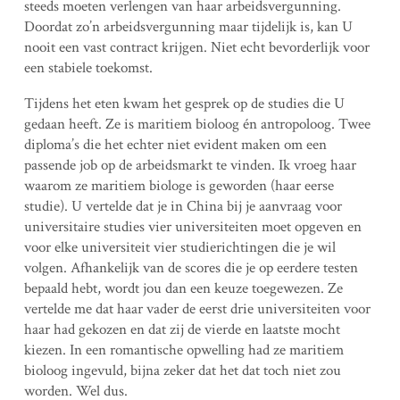
steeds moeten verlengen van haar arbeidsvergunning.
Doordat zo’n arbeidsvergunning maar tijdelijk is, kan U
nooit een vast contract krijgen. Niet echt bevorderlijk voor
een stabiele toekomst.
Tijdens het eten kwam het gesprek op de studies die U
gedaan heeft. Ze is maritiem bioloog én antropoloog. Twee
diploma’s die het echter niet evident maken om een
passende job op de arbeidsmarkt te vinden. Ik vroeg haar
waarom ze maritiem biologe is geworden (haar eerse
studie). U vertelde dat je in China bij je aanvraag voor
universitaire studies vier universiteiten moet opgeven en
voor elke universiteit vier studierichtingen die je wil
volgen. Afhankelijk van de scores die je op eerdere testen
bepaald hebt, wordt jou dan een keuze toegewezen. Ze
vertelde me dat haar vader de eerst drie universiteiten voor
haar had gekozen en dat zij de vierde en laatste mocht
kiezen. In een romantische opwelling had ze maritiem
bioloog ingevuld, bijna zeker dat het dat toch niet zou
worden. Wel dus.