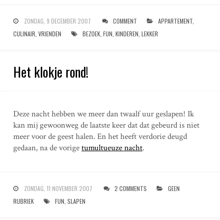
ZONDAG, 9 DECEMBER 2007
COMMENT
APPARTEMENT
,
CULINAIR
,
VRIENDEN
BEZOEK
,
FUN
,
KINDEREN
,
LEKKER
Het klokje rond!
Deze nacht hebben we meer dan twaalf uur geslapen! Ik
kan mij gewoonweg de laatste keer dat dat gebeurd is niet
meer voor de geest halen. En het heeft verdorie deugd
gedaan, na de vorige
tumultueuze nacht
.
ZONDAG, 11 NOVEMBER 2007
2 COMMENTS
GEEN
RUBRIEK
FUN
,
SLAPEN