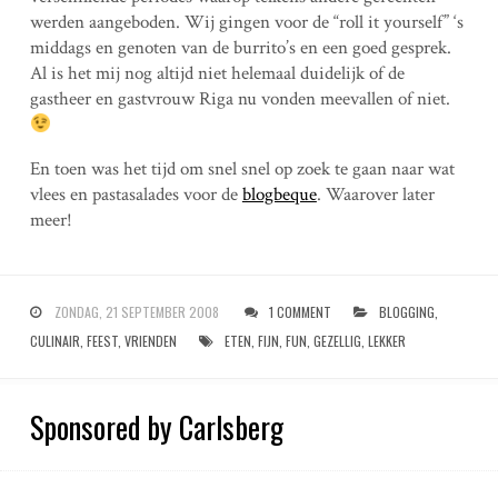
werden aangeboden. Wij gingen voor de “roll it yourself” ‘s
middags en genoten van de burrito’s en een goed gesprek.
Al is het mij nog altijd niet helemaal duidelijk of de
gastheer en gastvrouw Riga nu vonden meevallen of niet.
En toen was het tijd om snel snel op zoek te gaan naar wat
vlees en pastasalades voor de
blogbeque
. Waarover later
meer!
ZONDAG, 21 SEPTEMBER 2008
1 COMMENT
BLOGGING
,
CULINAIR
,
FEEST
,
VRIENDEN
ETEN
,
FIJN
,
FUN
,
GEZELLIG
,
LEKKER
Sponsored by Carlsberg