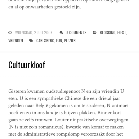
en al op onwaarheden gestoeld zijn.
WOENSDAG, 2 JULI 2008
9 COMMENTS
BLOGGING
,
FEEST
,
VRIENDEN
CARLSBERG
,
FUN
,
PLEZIER
Cultuurkloof
Gisteren kwamen oudstudiegenoot N en zijn vriendin U
eten. U is een sympathieke Chinese die een drietal jaar
geleden naar België gekomen is om te studeren, N ontmoet
heeft en zo in ons landje is blijven plakken. Binnenkort
gaan ze zelfs trouwen. Louter uit praktische overwegingen
(N is niet zo’n romanticus), kwestie van komaf te maken
met de administratieve rompslomp veroorzaakt door het