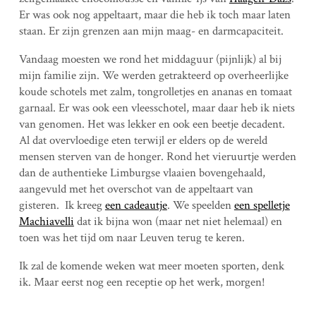
Er was ook nog appeltaart, maar die heb ik toch maar laten
staan. Er zijn grenzen aan mijn maag- en darmcapaciteit.
Vandaag moesten we rond het middaguur (pijnlijk) al bij
mijn familie zijn. We werden getrakteerd op overheerlijke
koude schotels met zalm, tongrolletjes en ananas en tomaat
garnaal. Er was ook een vleesschotel, maar daar heb ik niets
van genomen. Het was lekker en ook een beetje decadent.
Al dat overvloedige eten terwijl er elders op de wereld
mensen sterven van de honger. Rond het vieruurtje werden
dan de authentieke Limburgse vlaaien bovengehaald,
aangevuld met het overschot van de appeltaart van
gisteren. Ik kreeg
een cadeautje
. We speelden
een spelletje
Machiavelli
dat ik bijna won (maar net niet helemaal) en
toen was het tijd om naar Leuven terug te keren.
Ik zal de komende weken wat meer moeten sporten, denk
ik. Maar eerst nog een receptie op het werk, morgen!