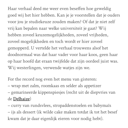
Haar verhaal deed me weer even beseffen hoe geweldig
goed wij het hier hebben. Kan je je voorstellen dat je ouders
voor jou je studiekeuze zouden maken? Of dat je niet zelf
vrij kan bepalen naar welke universiteit je gaat? Wij
hebben zoveel keuzemogelijkheden, zoveel vrijheden,
zoveel mogelijkheden en toch wordt er hier zoveel
gemopperd. U vertelde het verhaal trouwens alsof het
doodnormaal was dat haar vader voor haar koos, geen haar
op haar hoofd dat eraan twijfelde dat zijn oordeel juist was.
Wij westerlingen, verwende watjes zijn we.
For the record nog even het menu van gisteren:
– wrap met zalm, roomkaas en selder als appetizer
– gemarineerde kippenspiesjes (recht uit de diepvries van
de
Delhaize
)
– curry van rundsvlees, stropaddenstoelen en babymaïs
– ijs als dessert (ik wilde cake maken totdat ik tot het besef
kwam dat je daar eigenlijk eieren voor nodig hebt).