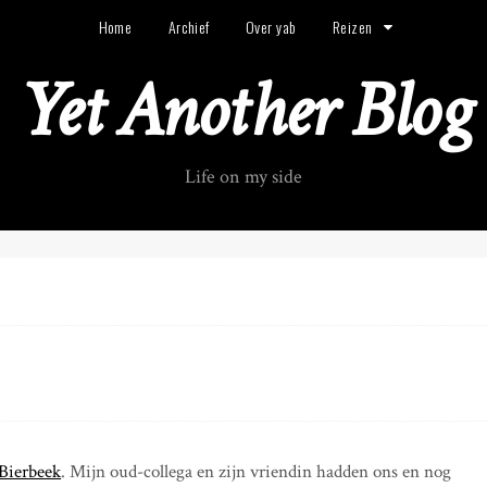
Home
Archief
Over yab
Reizen
Yet Another Blog
Life on my side
Bierbeek
. Mijn oud-collega en zijn vriendin hadden ons en nog