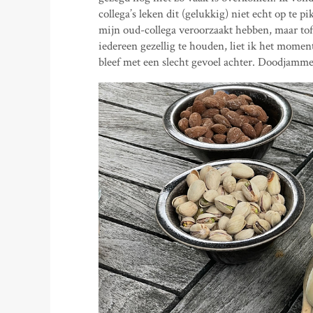
collega’s leken dit (gelukkig) niet echt op te
mijn oud-collega veroorzaakt hebben, maar tof 
iedereen gezellig te houden, liet ik het mome
bleef met een slecht gevoel achter. Doodjamme