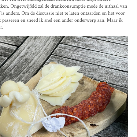
 pikken. Ongetwijfeld zal de drankconsumptie mede de uithaal van
is anders. Om de discussie niet te laten ontaarden en het voor
nt passeren en sneed ik snel een ander onderwerp aan. Maar ik
r.