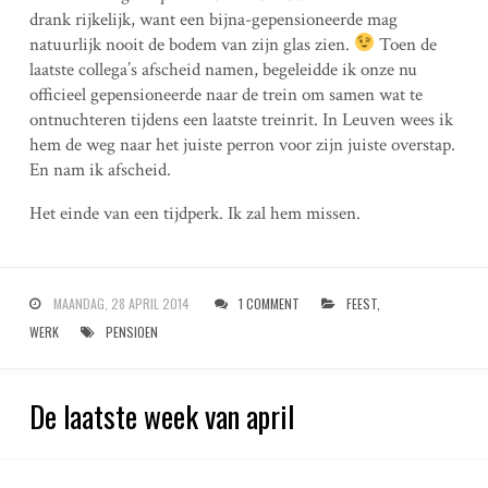
drank rijkelijk, want een bijna-gepensioneerde mag
natuurlijk nooit de bodem van zijn glas zien.
Toen de
laatste collega’s afscheid namen, begeleidde ik onze nu
officieel gepensioneerde naar de trein om samen wat te
ontnuchteren tijdens een laatste treinrit. In Leuven wees ik
hem de weg naar het juiste perron voor zijn juiste overstap.
En nam ik afscheid.
Het einde van een tijdperk. Ik zal hem missen.
MAANDAG, 28 APRIL 2014
1 COMMENT
FEEST
,
WERK
PENSIOEN
De laatste week van april