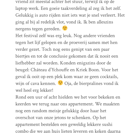
vriend zit meestal achter het stuur, terwijl ik op de
laptop werk. Een goeie taakverdeling al zeg ik het zelf.
Gelukkig is auto rijden niet iets wat je snel verleert. Het
ging al bij al redelijk vlot, vond ik. Ik ben alleszins
nergens tegen gereden.
Het festival zelf was erg leuk. Nog andere vrienden
tegen het lijf gelopen en de proeverij samen met hen
verder gezet. Toch nog eens genipt van een paar
biertjes en tot de conclusie gekomen dat ik nooit een
liefhebber zal worden. Konden enigszins door de
beugel: Château d’Ychouffe en Kriek Boon. Voor het
geval ik ooit op een plek kom waar ze geen cocktails,
wijn of cava kennen.
Oja, de bierpralines vond ik
wel heel erg lekker!
Rond een uur of acht hielden we het voor bekeken en
keerden we terug naar ons appartement. We maakten
nog een random meisje gelukkig door haar het
overschot van onze jetons te schenken. Op het
appartement bestelden een geweldig lekkere sushi
combo die we aan huis lieten leveren en keken daarna