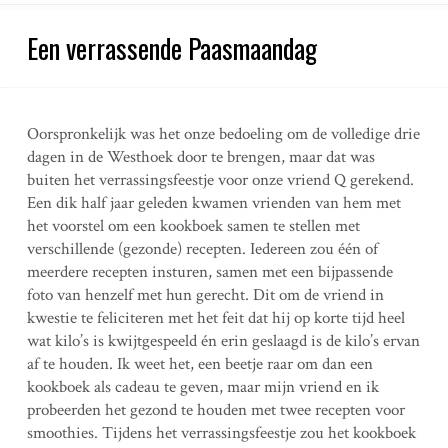
Een verrassende Paasmaandag
Oorspronkelijk was het onze bedoeling om de volledige drie
dagen in de Westhoek door te brengen, maar dat was
buiten het verrassingsfeestje voor onze vriend Q gerekend.
Een dik half jaar geleden kwamen vrienden van hem met
het voorstel om een kookboek samen te stellen met
verschillende (gezonde) recepten. Iedereen zou één of
meerdere recepten insturen, samen met een bijpassende
foto van henzelf met hun gerecht. Dit om de vriend in
kwestie te feliciteren met het feit dat hij op korte tijd heel
wat kilo’s is kwijtgespeeld én erin geslaagd is de kilo’s ervan
af te houden. Ik weet het, een beetje raar om dan een
kookboek als cadeau te geven, maar mijn vriend en ik
probeerden het gezond te houden met twee recepten voor
smoothies. Tijdens het verrassingsfeestje zou het kookboek