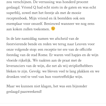
zou verschijnen. De verrassing was honderd procent
geslaagd. Vriend Q had echt niets in de gaten en was echt
superblij, zowel met het feestje als met de mooie
receptenboek. Mijn vriend en ik bestelden ook een
exemplaar voor onszelf. Benieuwd wanneer we nog eens
aan koken zullen toekomen.
In de late namiddag namen we afscheid van de
feestvierende bende en reden we terug naar Leuven voor
onze volgende stop: een receptie ter ere van de officiële
feestdag van de stad Rome. Er waren veel hapjes en de wijn
vloeide rijkelijk. We raakten aan de praat met de
leveranciers van de wijn, die net als wij stripliefhebbers
bleken te zijn. Gevolg: we bleven veel te lang plakken en we
dronken veel te veel van hun voortreffelijke wijn.
Maar we kunnen niet klagen, het was een bijzonder
geslaagd paasweekend!