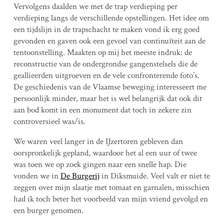
Vervolgens daalden we met de trap verdieping per
verdieping langs de verschillende opstellingen. Het idee om
een tijdslijn in de trapschacht te maken vond ik erg goed
gevonden en gaven ook een gevoel van continuïteit aan de
tentoonstelling. Maakten op mij het meeste indruk: de
reconstructie van de ondergrondse gangenstelsels die de
geallieerden uitgroeven en de vele confronterende foto’s.
De geschiedenis van de Vlaamse beweging interesseert me
persoonlijk minder, maar het is wel belangrijk dat ook dit
aan bod komt in een monument dat toch in zekere zin
controversieel was/is.
We waren veel langer in de IJzertoren gebleven dan
oorspronkelijk gepland, waardoor het al een uur of twee
was toen we op zoek gingen naar een snelle hap. Die
vonden we in
De Burgerij
in Diksmuide. Veel valt er niet te
zeggen over mijn slaatje met tomaat en garnalen, misschien
had ik toch beter het voorbeeld van mijn vriend gevolgd en
een burger genomen.