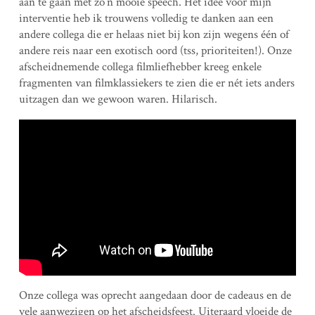
aan te gaan met zo’n mooie speech. Het idee voor mijn
interventie heb ik trouwens volledig te danken aan een
andere collega die er helaas niet bij kon zijn wegens één of
andere reis naar een exotisch oord (tss, prioriteiten!). Onze
afscheidnemende collega filmliefhebber kreeg enkele
fragmenten van filmklassiekers te zien die er nét iets anders
uitzagen dan we gewoon waren. Hilarisch.
Onze collega was oprecht aangedaan door de cadeaus en de
vele aanwezigen op het afscheidsfeest. Uiteraard vloeide de