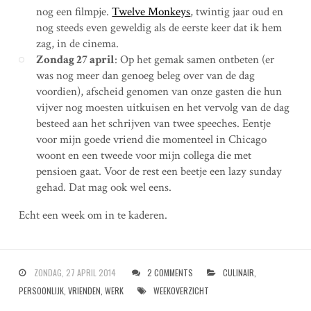
nog een filmpje.
Twelve Monkeys
, twintig jaar oud en
nog steeds even geweldig als de eerste keer dat ik hem
zag, in de cinema.
Zondag 27 april
: Op het gemak samen ontbeten (er
was nog meer dan genoeg beleg over van de dag
voordien), afscheid genomen van onze gasten die hun
vijver nog moesten uitkuisen en het vervolg van de dag
besteed aan het schrijven van twee speeches. Eentje
voor mijn goede vriend die momenteel in Chicago
woont en een tweede voor mijn collega die met
pensioen gaat. Voor de rest een beetje een lazy sunday
gehad. Dat mag ook wel eens.
Echt een week om in te kaderen.
ZONDAG, 27 APRIL 2014
2 COMMENTS
CULINAIR
,
PERSOONLIJK
,
VRIENDEN
,
WERK
WEEKOVERZICHT