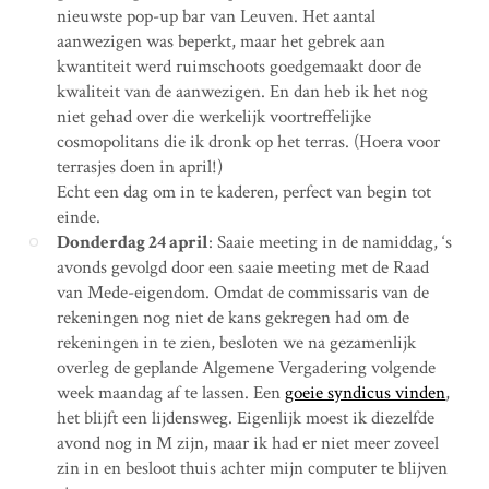
nieuwste pop-up bar van Leuven. Het aantal
aanwezigen was beperkt, maar het gebrek aan
kwantiteit werd ruimschoots goedgemaakt door de
kwaliteit van de aanwezigen. En dan heb ik het nog
niet gehad over die werkelijk voortreffelijke
cosmopolitans die ik dronk op het terras. (Hoera voor
terrasjes doen in april!)
Echt een dag om in te kaderen, perfect van begin tot
einde.
Donderdag 24 april
: Saaie meeting in de namiddag, ‘s
avonds gevolgd door een saaie meeting met de Raad
van Mede-eigendom. Omdat de commissaris van de
rekeningen nog niet de kans gekregen had om de
rekeningen in te zien, besloten we na gezamenlijk
overleg de geplande Algemene Vergadering volgende
week maandag af te lassen. Een
goeie syndicus vinden
,
het blijft een lijdensweg. Eigenlijk moest ik diezelfde
avond nog in M zijn, maar ik had er niet meer zoveel
zin in en besloot thuis achter mijn computer te blijven