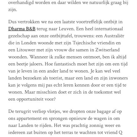
overhandigd worden en daar wilden we natuurlijk graag bij
zijn.
Dus vertrokken we na een laatste voortreffelijk ontbijt in
Dharma B&B
terug naar Leuven. Een heel internationaal
gezelschap aan onze ontbijttafel, trouwens: een Australiër
die in Londen woonde met zijn Tsjechische vriendin en
een Litouwer met zijn vrouw die samen in Zwitserland
woonden. Wanneer ik zulke mensen ontmoet, ben ik altijd
een beetje jaloers. Hoe fantastisch moet het zijn om een tijd
van je leven in een ander land te wonen. Je kan wel veel
landen bezoeken als toerist, maar een land en zijn inwoners
kan je volgens mij pas echt leren kennen door er een tijd te
wonen. Maar misschien doet er zich in de toekomst wel
een opportuniteit voor?
De terugrit verliep vlotjes, we dropten onze bagage af op
ons appartement en sprongen opnieuw de wagen in om
naar Landen te rijden. Het was prachtig zonnig weer en
iedereen zat buiten op het terras te wachten tot vriend Q