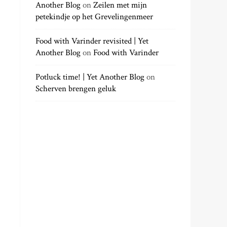
Another Blog
on
Zeilen met mijn
petekindje op het Grevelingenmeer
Food with Varinder revisited | Yet
Another Blog
on
Food with Varinder
Potluck time! | Yet Another Blog
on
Scherven brengen geluk