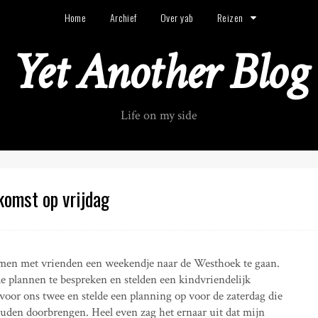
Home
Archief
Over yab
Reizen
Yet Another Blog
Life on my side
omst op vrijdag
samen met vrienden een weekendje naar de Westhoek te gaan.
lannen te bespreken en stelden een kindvriendelijk
voor ons twee en stelde een planning op voor de zaterdag die
uden doorbrengen. Heel even zag het ernaar uit dat mijn