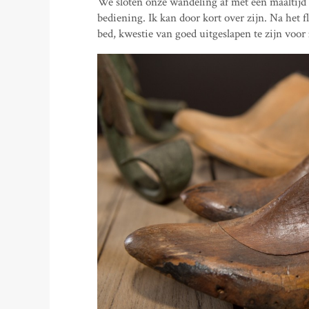
We sloten onze wandeling af met een maaltijd
bediening. Ik kan door kort over zijn. Na het
bed, kwestie van goed uitgeslapen te zijn voor 