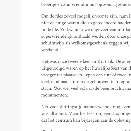
broertje en zijn vriendin ons op zondag zouden
Om de files zoveel mogelijk voor te zijn, nam i
niet de enige waren die zo geredeneerd hadd
in de file. Zo kwamen we ongeveer een uur lat
supervriendelijk onthaald werden door onze ga
schuimwijn als welkomstgeschenk zeggen wij n
weekend.
Het was onze tweede keer in Kortrijk. De aller
uitgenodigd waren op het huwelijksfeest van 
vroeger ter plaatse en liepen een uur of twee
keek er al naar uit om de gebouwen te fotografe
staan. Wat wel veel volk op de been bracht, ma
monumenten.
Net voor sluitingstijd namen we ook nog even
was all about. Maar het leek mij een shoppingc
dat het centrum kan bijdragen aan de opleving 