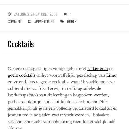
ZATERDAG, 24 OKTOBER 2009
1
COMMENT
APPARTEMENT
BOREN
Cocktails
Gisteren een gezellige avondje gehad met
lekker eten
en
goeie cocktails
in het voortreffelijke gezelschap van
Lime
en vriend. Iets te goeie cocktails, want ik voelde me deze
ochtend niet zo fris. Terwijl in de fotografieles de
landschapsfoto’s van de leerlingen besproken werden,
probeerde ik mijn aandacht bij de les te houden. Niet
gemakkelijk, als je in een volledig verduisterd lokaal zit en
je af en toe je oogleden zwaar voelt worden. Ik slaakte
stiekem een zucht van opluchting toen het eindelijk half
één was.