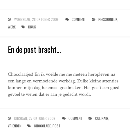
WOENSDAG, 28 OKTOBER 2009
COMMENT
PERSOONLIJK
,
WERK
DRUK
En de post bracht…
Chocolaatjes! En ik voelde me me meteen heropleven na
een lange en vermoeiende werkdag. Zulke kleine attenties
kunnen mijn dag helemaal goedmaken. Het geeft een goed
gevoel te weten dat er aan je gedacht wordt.
DINSDAG, 27 OKTOBER 2009
COMMENT
CULINAIR
,
VRIENDEN
CHOCOLADE
,
POST