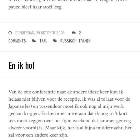
pauze bleef haar stoel leeg.
DONDERDAG, 29 OKTOBER 2009
2
COMMENTS
TAAL
RUSSISCH
,
TRANEN
En ik hol
Van de ene conferentie naar de andere (deze keer kon ik
helaas niet blijven voor de receptie, ik was al te laat voor de
Japanse les) en tussendoor moet ik ook nog al mijn werk
gedaan krijgen. En herinner me eraan dat ik nog in ‘t kort
iets moet zeggen over het fijne weekend dat jammer genoeg
alweer voorbij is. Maar kijk, het is al bijna middernacht, het
zal voor een andere keer zijn.