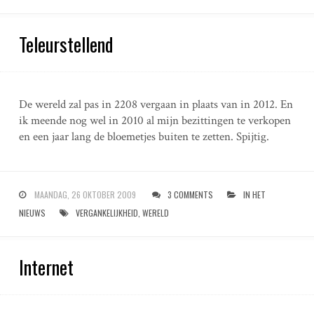
Teleurstellend
De wereld zal pas in 2208 vergaan in plaats van in 2012. En
ik meende nog wel in 2010 al mijn bezittingen te verkopen
en een jaar lang de bloemetjes buiten te zetten. Spijtig.
MAANDAG, 26 OKTOBER 2009
3 COMMENTS
IN HET
NIEUWS
VERGANKELIJKHEID
,
WERELD
Internet