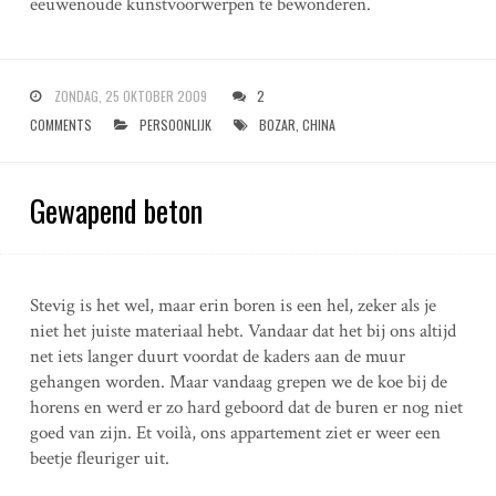
eeuwenoude kunstvoorwerpen te bewonderen.
ZONDAG, 25 OKTOBER 2009
2
COMMENTS
PERSOONLIJK
BOZAR
,
CHINA
Gewapend beton
Stevig is het wel, maar erin boren is een hel, zeker als je
niet het juiste materiaal hebt. Vandaar dat het bij ons altijd
net iets langer duurt voordat de kaders aan de muur
gehangen worden. Maar vandaag grepen we de koe bij de
horens en werd er zo hard geboord dat de buren er nog niet
goed van zijn. Et voilà, ons appartement ziet er weer een
beetje fleuriger uit.