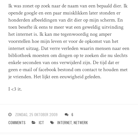
Ik was zonet op zoek naar de naam van een bepaald dier. Ik
opende google en een paar muisklikken later stonden er
honderden afbeeldingen van dit dier op mijn scherm. En
toen besefte ik eens te meer wat een geweldig uitvinding
het internet is. Ik kan me tegenwoordig nog amper
voorstellen hoe mijn leven er voor de opkomst van het
internet uitzag. Dat verre verleden waarin mensen naar een
bibliotheek moesten om dingen op te zoeken die nu slechts
enkele seconden van ons verwijderd zijn. De tijd dat er
geen e-mail of facebook bestond om contact te houden met
je vrienden. Het lijkt een eeuwigheid geleden.
I <3 it.
ZONDAG, 25 OKTOBER 2009
6
COMMENTS
ICT
INTERNET
,
NETWERK