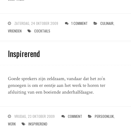
ZATERDAG, 24 OKTOBER 2009
1 COMMENT
CULINAIR
,
VRIENDEN
COCKTAILS
Inspirerend
Goede sprekers zijn zeldzaam, vandaar dat het zo’n
genoegen is om er eentje aan het werk te horen ter
afsluiting van een boeiende anderhalfdaagse.
VRIJDAG, 23 OKTOBER 2009
COMMENT
PERSOONLIJK
,
WERK
INSPIREREND