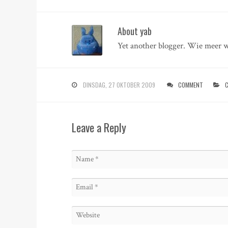
About yab
Yet another blogger. Wie meer w
DINSDAG, 27 OKTOBER 2009
COMMENT
C
Leave a Reply