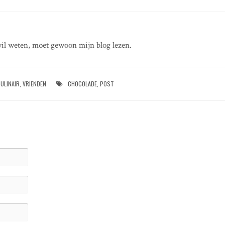
il weten, moet gewoon mijn blog lezen.
ULINAIR
,
VRIENDEN
CHOCOLADE
,
POST