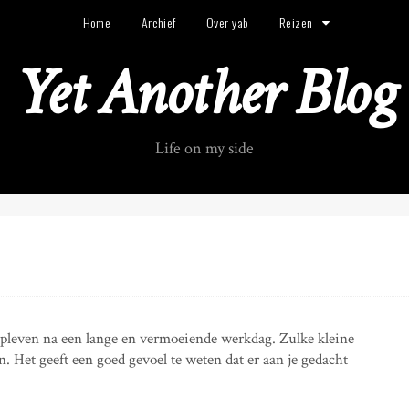
Home
Archief
Over yab
Reizen
Yet Another Blog
Life on my side
pleven na een lange en vermoeiende werkdag. Zulke kleine
 Het geeft een goed gevoel te weten dat er aan je gedacht