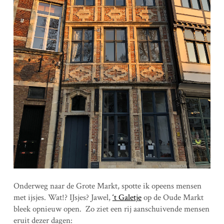
Onderweg naar de Grote Markt, spotte ik opeens mensen
met ijsjes. Wat!? IJsjes? Jawel,
‘t Galetje
op de Oude Markt
bleek opnieuw open. Zo ziet een rij aanschuivende mensen
eruit dezer dagen: