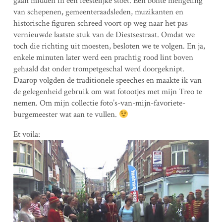
gaan midden in een feestelijke stoet. Een bonte mengeling
van schepenen, gemeenteraadsleden, muzikanten en
historische figuren schreed voort op weg naar het pas
vernieuwde laatste stuk van de Diestsestraat. Omdat we
toch die richting uit moesten, besloten we te volgen. En ja,
enkele minuten later werd een prachtig rood lint boven
gehaald dat onder trompetgeschal werd doorgeknipt.
Daarop volgden de traditionele speeches en maakte ik van
de gelegenheid gebruik om wat fotootjes met mijn Treo te
nemen. Om mijn collectie foto’s-van-mijn-favoriete-
burgemeester wat aan te vullen.
Et voila: