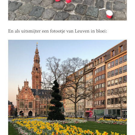
En als uitsmijter een fotootje van Leuven in bloei: