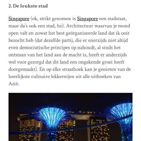
2. De leukste stad
Singapore
(ok, strikt genomen is
Singapore
een stadstaat,
maar da’s ook een stad, he). Architectuur waarvan je mond
open valt en zowat het best geörganiseerde land dat ik ooit
bezocht heb (dat dezelfde partij, die er enerzijds niet altijd
even democratische principes op nahoudt, al sinds het
ontstaan van het land aan de macht is, heeft er anderzijds
wel voor gezorgd dat dit land een ongekende groei heeft
doorgemaakt). En op elke straathoek kan je genieten van de
heerlijkste culinaire lekkernijen uit alle uithoeken van
Azië.