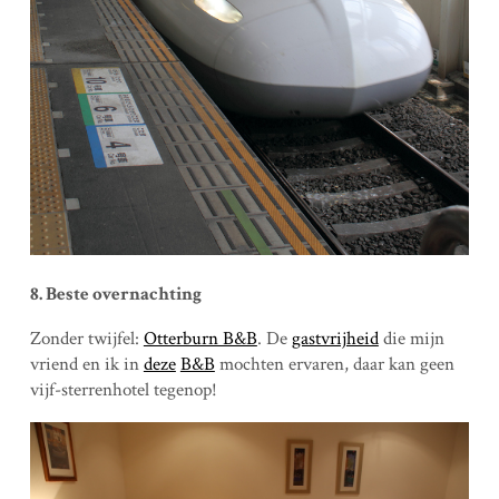
8. Beste overnachting
Zonder twijfel:
Otterburn B&B
. De
gastvrijheid
die mijn
vriend en ik in
deze
B&B
mochten ervaren, daar kan geen
vijf-sterrenhotel tegenop!