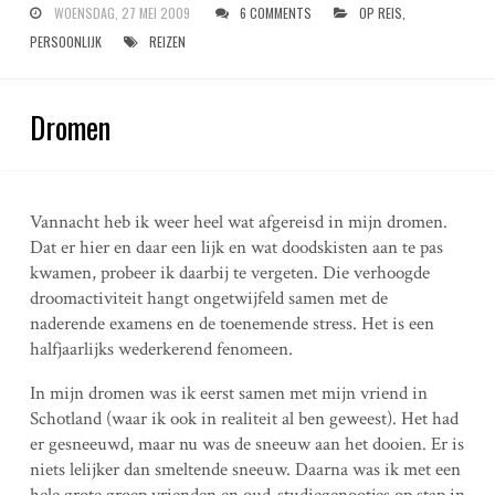
WOENSDAG, 27 MEI 2009
6 COMMENTS
OP REIS
,
PERSOONLIJK
REIZEN
Dromen
Vannacht heb ik weer heel wat afgereisd in mijn dromen.
Dat er hier en daar een lijk en wat doodskisten aan te pas
kwamen, probeer ik daarbij te vergeten. Die verhoogde
droomactiviteit hangt ongetwijfeld samen met de
naderende examens en de toenemende stress. Het is een
halfjaarlijks wederkerend fenomeen.
In mijn dromen was ik eerst samen met mijn vriend in
Schotland (waar ik ook in realiteit al ben geweest). Het had
er gesneeuwd, maar nu was de sneeuw aan het dooien. Er is
niets lelijker dan smeltende sneeuw. Daarna was ik met een
hele grote groep vrienden en oud-studiegenootjes op stap in