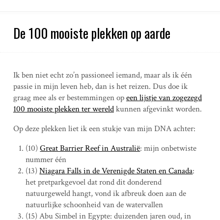
De 100 mooiste plekken op aarde
Ik ben niet echt zo’n passioneel iemand, maar als ik één
passie in mijn leven heb, dan is het reizen. Dus doe ik
graag mee als er bestemmingen op
een lijstje van zogezegd
100 mooiste plekken ter wereld
kunnen afgevinkt worden.
Op deze plekken liet ik een stukje van mijn DNA achter:
(10)
Great Barrier Reef in Australië
: mijn onbetwiste
nummer één
(13)
Niagara Falls in de Verenigde Staten en Canada
:
het pretparkgevoel dat rond dit donderend
natuurgeweld hangt, vond ik afbreuk doen aan de
natuurlijke schoonheid van de watervallen
(15) Abu Simbel in Egypte: duizenden jaren oud, in