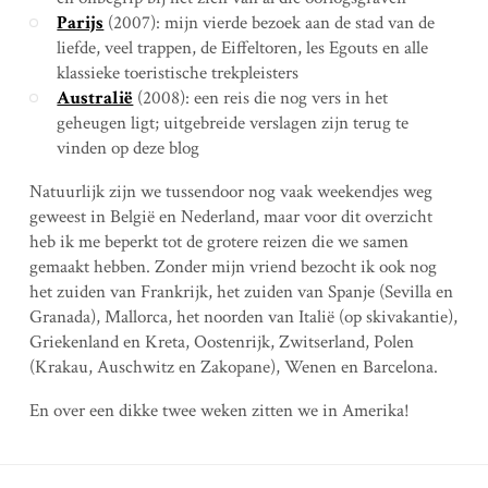
Parijs
(2007): mijn vierde bezoek aan de stad van de
liefde, veel trappen, de Eiffeltoren, les Egouts en alle
klassieke toeristische trekpleisters
Australië
(2008): een reis die nog vers in het
geheugen ligt; uitgebreide verslagen zijn terug te
vinden op deze blog
Natuurlijk zijn we tussendoor nog vaak weekendjes weg
geweest in België en Nederland, maar voor dit overzicht
heb ik me beperkt tot de grotere reizen die we samen
gemaakt hebben. Zonder mijn vriend bezocht ik ook nog
het zuiden van Frankrijk, het zuiden van Spanje (Sevilla en
Granada), Mallorca, het noorden van Italië (op skivakantie),
Griekenland en Kreta, Oostenrijk, Zwitserland, Polen
(Krakau, Auschwitz en Zakopane), Wenen en Barcelona.
En over een dikke twee weken zitten we in Amerika!