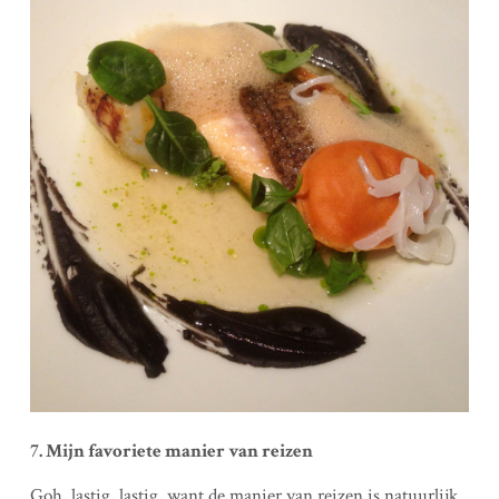
7. Mijn favoriete manier van reizen
Goh, lastig, lastig, want de manier van reizen is natuurlijk