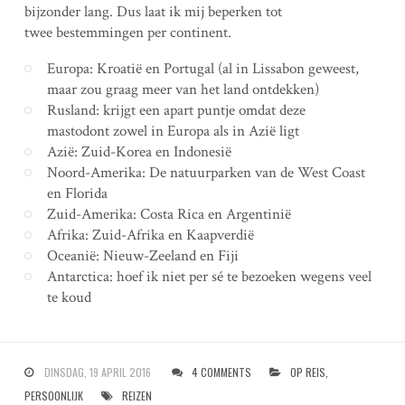
bijzonder lang. Dus laat ik mij beperken tot
twee bestemmingen per continent.
Europa: Kroatië en Portugal (al in Lissabon geweest,
maar zou graag meer van het land ontdekken)
Rusland: krijgt een apart puntje omdat deze
mastodont zowel in Europa als in Azië ligt
Azië: Zuid-Korea en Indonesië
Noord-Amerika: De natuurparken van de West Coast
en Florida
Zuid-Amerika: Costa Rica en Argentinië
Afrika: Zuid-Afrika en Kaapverdië
Oceanië: Nieuw-Zeeland en Fiji
Antarctica: hoef ik niet per sé te bezoeken wegens veel
te koud
DINSDAG, 19 APRIL 2016
4 COMMENTS
OP REIS
,
PERSOONLIJK
REIZEN