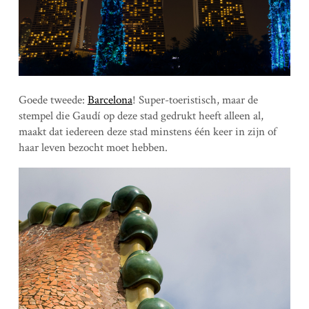
Goede tweede:
Barcelona
! Super-toeristisch, maar de
stempel die Gaudí op deze stad gedrukt heeft alleen al,
maakt dat iedereen deze stad minstens één keer in zijn of
haar leven bezocht moet hebben.