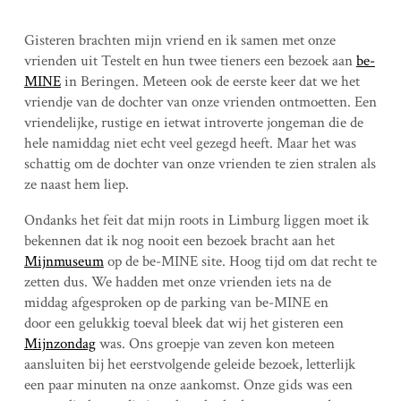
Gisteren brachten mijn vriend en ik samen met onze
vrienden uit Testelt en hun twee tieners een bezoek aan
be-
MINE
in Beringen. Meteen ook de eerste keer dat we het
vriendje van de dochter van onze vrienden ontmoetten. Een
vriendelijke, rustige en ietwat introverte jongeman die de
hele namiddag niet echt veel gezegd heeft. Maar het was
schattig om de dochter van onze vrienden te zien stralen als
ze naast hem liep.
Ondanks het feit dat mijn roots in Limburg liggen moet ik
bekennen dat ik nog nooit een bezoek bracht aan het
Mijnmuseum
op de be-MINE site. Hoog tijd om dat recht te
zetten dus. We hadden met onze vrienden iets na de
middag afgesproken op de parking van be-MINE en
door een gelukkig toeval bleek dat wij het gisteren een
Mijnzondag
was. Ons groepje van zeven kon meteen
aansluiten bij het eerstvolgende geleide bezoek, letterlijk
een paar minuten na onze aankomst. Onze gids was een