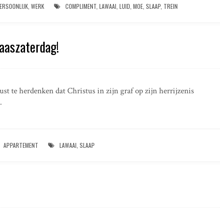
ERSOONLIJK
,
WERK
COMPLIMENT
,
LAWAAI
,
LUID
,
MOE
,
SLAAP
,
TREIN
aaszaterdag!
ust te herdenken dat Christus in zijn graf op zijn herrijzenis
.
APPARTEMENT
LAWAAI
,
SLAAP