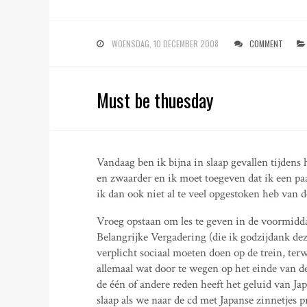
WOENSDAG, 10 DECEMBER 2008
COMMENT
Must be thuesday
Vandaag ben ik bijna in slaap gevallen tijden
en zwaarder en ik moet toegeven dat ik een paa
ik dan ook niet al te veel opgestoken heb van
Vroeg opstaan om les te geven in de voormidd
Belangrijke Vergadering (die ik godzijdank de
verplicht sociaal moeten doen op de trein, terw
allemaal wat door te wegen op het einde van de 
de één of andere reden heeft het geluid van Jap
slaap als we naar de cd met Japanse zinnetjes p