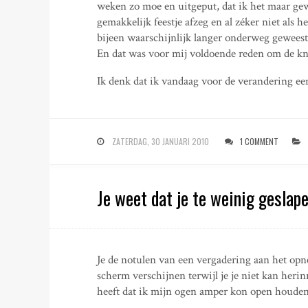
weken zo moe en uitgeput, dat ik het maar gew
gemakkelijk feestje afzeg en al zéker niet als h
bijeen waarschijnlijk langer onderweg geweest z
En dat was voor mij voldoende reden om de kno
Ik denk dat ik vandaag voor de verandering ee
ZATERDAG, 30 JANUARI 2010
1 COMMENT
Je weet dat je te weinig geslap
Je de notulen van een vergadering aan het opne
scherm verschijnen terwijl je je niet kan her
heeft dat ik mijn ogen amper kon open houden