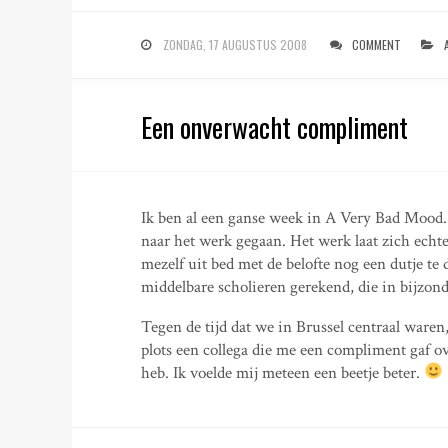
ZONDAG, 17 AUGUSTUS 2008
COMMENT
Een onverwacht compliment
Ik ben al een ganse week in A Very Bad Mood. 
naar het werk gegaan. Het werk laat zich echter
mezelf uit bed met de belofte nog een dutje te
middelbare scholieren gerekend, die in bijzond
Tegen de tijd dat we in Brussel centraal ware
plots een collega die me een compliment gaf ove
heb. Ik voelde mij meteen een beetje beter.