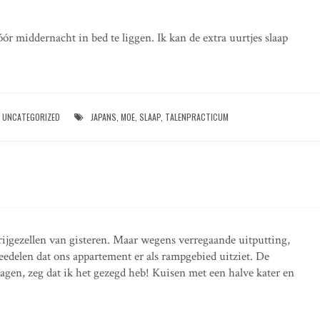
 middernacht in bed te liggen. Ik kan de extra uurtjes slaap
UNCATEGORIZED
JAPANS
,
MOE
,
SLAAP
,
TALENPRACTICUM
vrijgezellen van gisteren. Maar wegens verregaande uitputting,
 meedelen dat ons appartement er als rampgebied uitziet. De
agen, zeg dat ik het gezegd heb! Kuisen met een halve kater en