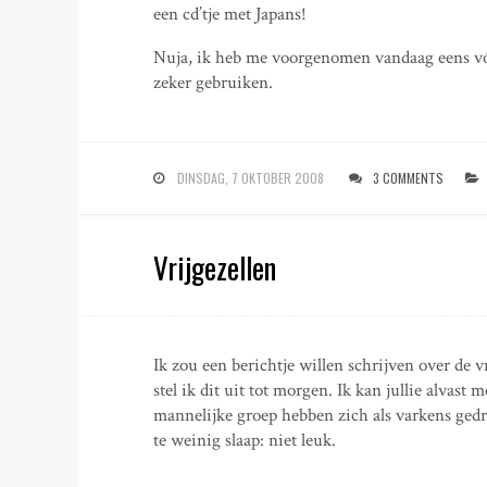
een cd’tje met Japans!
Nuja, ik heb me voorgenomen vandaag eens vóór
zeker gebruiken.
DINSDAG, 7 OKTOBER 2008
3 COMMENTS
Vrijgezellen
Ik zou een berichtje willen schrijven over de 
stel ik dit uit tot morgen. Ik kan jullie alvast
mannelijke groep hebben zich als varkens gedr
te weinig slaap: niet leuk.