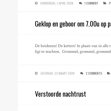
DONDERDAG, 3 APRIL 2008
1 COMMENT
P
Geklop en geboor om 7.00u op p
De heidenen! De ketters! In plaats van in alle r
ligt te wachten. Grommel, grommel, grommel
ZATERDAG, 22 MAART 2008
2 COMMENTS
Verstoorde nachtrust