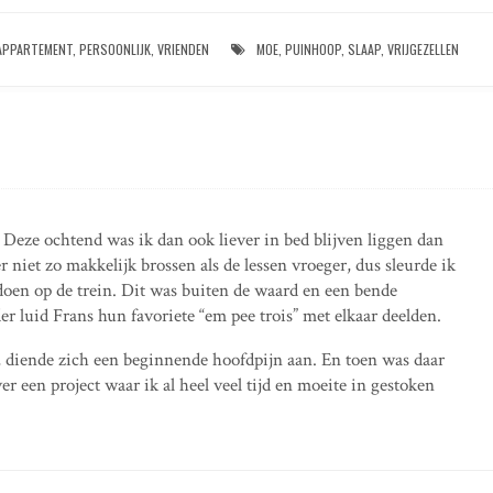
APPARTEMENT
,
PERSOONLIJK
,
VRIENDEN
MOE
,
PUINHOOP
,
SLAAP
,
VRIJGEZELLEN
Deze ochtend was ik dan ook liever in bed blijven liggen dan
 niet zo makkelijk brossen als de lessen vroeger, dus sleurde ik
 doen op de trein. Dit was buiten de waard en een bende
er luid Frans hun favoriete “em pee trois” met elkaar deelden.
n, diende zich een beginnende hoofdpijn aan. En toen was daar
r een project waar ik al heel veel tijd en moeite in gestoken