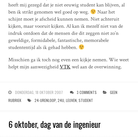
heeft mij gezegd dat je niet eeuwig student kan blijven, al
ben ik strikt genomen wel goed op weg.
Naar het
schijnt moet je afscheid kunnen nemen. Niet achteruit
kijken, maar vooruit kijken. Al kan ik mezelf niet van de
indruk ontdoen dat de mensen die dit zeggen niet zo’n
geweldige, formidabele, fantastische, memorabele
studententijd als ik gehad hebben.
Misschien ga ik toch nog even een kijkje nemen. Wie weet
helpt mijn aanwezigheid
VTK
wel aan de overwinning.
DONDERDAG, 18 OKTOBER 2007
3 COMMENTS
GEEN
RUBRIEK
24-URENLOOP
,
24U
,
LEUVEN
,
STUDENT
6 oktober, dag van de ingenieur