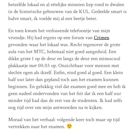
hetzelfde lokaal en al ettelijke minuten liep rond te dwalen
in de historische gebouwen van de KUL. Gedeelde smart is
halve smart, ik voelde mij al een beetje beter.
En toen kwam het verlossende telefoontje van mijn
vriendje. Hij had ergens op een forum van
Crimen
gevonden waar het lokaal was. Recht tegenover de grote
aula van het MTC, helemaal niet goed aangeduid. Een
dikke grote 1 op de deur en langs de deur een minuscuul
plakkaatje met 00.03 op. Onzichtbaar voor mensen met
slechte ogen als ikzelf. Enfin, eind goed al goed. Een klein
half uur later dan gepland toch aan het examen kunnen
beginnen. En gelukkig viel dat examen goed mee en heb ik
geen nadeel ondervonden van het feit dat ik een half uur
minder tijd had dan de rest van de studenten. Ik had zelfs
nog tijd over om mijn antwoorden na te kijken.
Moraal van het verhaal: volgende keer toch maar op tijd
vertrekken naar het examen.