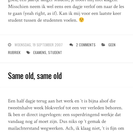
Misschien neem ik wel eens een dagje verlof om naar de les
te gaan (yeah right, as if). Kan ik mij voor een laatste keer
student tussen de studenten voelen.
WOENSDAG, 19 SEPTEMBER 2007
2 COMMENTS
GEEN
RUBRIEK
EXAMENS
,
STUDENT
Same old, same old
Een half dagje terug aan het werk en ‘t is bijna alsof die
tweeënhalve week blokverlof tot een ver verleden behoren.
Ik ben er direct ingevlogen: een superdringend werkje dat
vandaag nog af moet zijn. Dus niks op ‘t gemak de
mailachterstand wegwerken. Ach, ik klaag niet, ‘t is fijn om