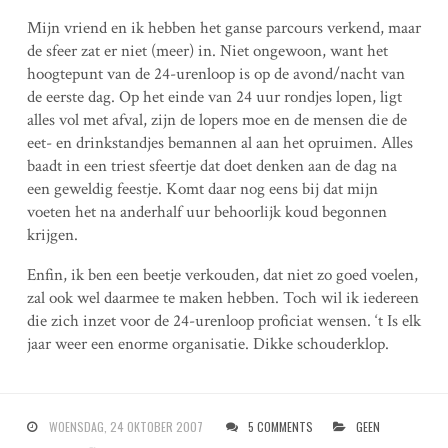
Mijn vriend en ik hebben het ganse parcours verkend, maar
de sfeer zat er niet (meer) in. Niet ongewoon, want het
hoogtepunt van de 24-urenloop is op de avond/nacht van
de eerste dag. Op het einde van 24 uur rondjes lopen, ligt
alles vol met afval, zijn de lopers moe en de mensen die de
eet- en drinkstandjes bemannen al aan het opruimen. Alles
baadt in een triest sfeertje dat doet denken aan de dag na
een geweldig feestje. Komt daar nog eens bij dat mijn
voeten het na anderhalf uur behoorlijk koud begonnen
krijgen.
Enfin, ik ben een beetje verkouden, dat niet zo goed voelen,
zal ook wel daarmee te maken hebben. Toch wil ik iedereen
die zich inzet voor de 24-urenloop proficiat wensen. ‘t Is elk
jaar weer een enorme organisatie. Dikke schouderklop.
WOENSDAG, 24 OKTOBER 2007
5 COMMENTS
GEEN