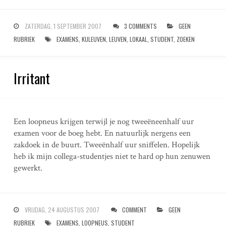
ZATERDAG, 1 SEPTEMBER 2007
3 COMMENTS
GEEN
RUBRIEK
EXAMENS
,
KULEUVEN
,
LEUVEN
,
LOKAAL
,
STUDENT
,
ZOEKEN
Irritant
Een loopneus krijgen terwijl je nog tweeëneenhalf uur
examen voor de boeg hebt. En natuurlijk nergens een
zakdoek in de buurt. Tweeënhalf uur sniffelen. Hopelijk
heb ik mijn collega-studentjes niet te hard op hun zenuwen
gewerkt.
VRIJDAG, 24 AUGUSTUS 2007
COMMENT
GEEN
RUBRIEK
EXAMENS
,
LOOPNEUS
,
STUDENT