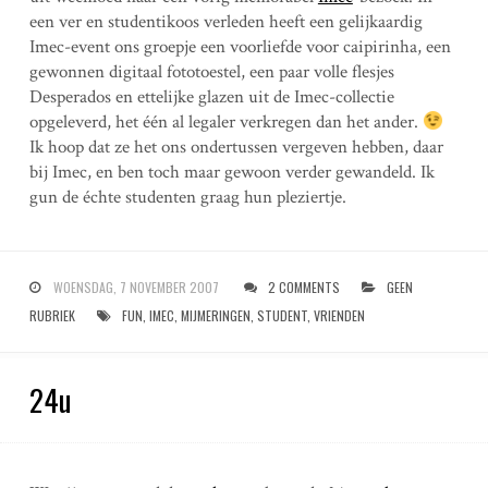
een ver en studentikoos verleden heeft een gelijkaardig
Imec-event ons groepje een voorliefde voor caipirinha, een
gewonnen digitaal fototoestel, een paar volle flesjes
Desperados en ettelijke glazen uit de Imec-collectie
opgeleverd, het één al legaler verkregen dan het ander.
Ik hoop dat ze het ons ondertussen vergeven hebben, daar
bij Imec, en ben toch maar gewoon verder gewandeld. Ik
gun de échte studenten graag hun pleziertje.
WOENSDAG, 7 NOVEMBER 2007
2 COMMENTS
GEEN
RUBRIEK
FUN
,
IMEC
,
MIJMERINGEN
,
STUDENT
,
VRIENDEN
24u