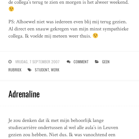
de collega’s terug te zien en morgen is het alweer weekend.
PS: Alhoewel niet was iedereen even blij mij terug gezien.
Al direct een snauw gekregen van mijn minst sympathieke
collega. Ik voelde mij meteen weer thuis.
VRIJDAG, 7 SEPTEMBER 2007
COMMENT
GEEN
RUBRIEK
STUDENT
,
WERK
Adrenaline
Je zou denken dat ik met mijn behoorlijk lange
studiecarrière ondertussen al wel alle aula’s in Leuven
gezien zou hebben. Niet dus. Ik was vanochtend een