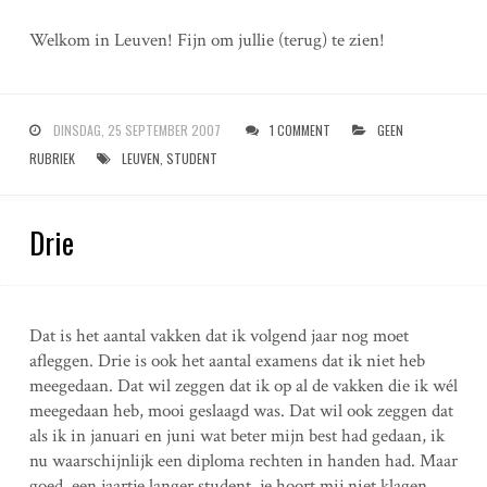
Welkom in Leuven! Fijn om jullie (terug) te zien!
DINSDAG, 25 SEPTEMBER 2007
1 COMMENT
GEEN
RUBRIEK
LEUVEN
,
STUDENT
Drie
Dat is het aantal vakken dat ik volgend jaar nog moet
afleggen. Drie is ook het aantal examens dat ik niet heb
meegedaan. Dat wil zeggen dat ik op al de vakken die ik wél
meegedaan heb, mooi geslaagd was. Dat wil ook zeggen dat
als ik in januari en juni wat beter mijn best had gedaan, ik
nu waarschijnlijk een diploma rechten in handen had. Maar
goed, een jaartje langer student, je hoort mij niet klagen.