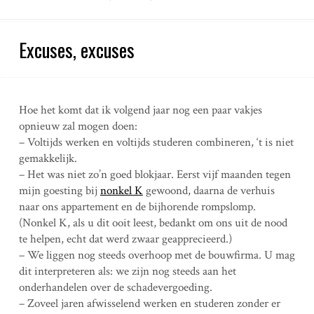
Excuses, excuses
Hoe het komt dat ik volgend jaar nog een paar vakjes
opnieuw zal mogen doen:
– Voltijds werken en voltijds studeren combineren, ‘t is niet
gemakkelijk.
– Het was niet zo’n goed blokjaar. Eerst vijf maanden tegen
mijn goesting bij
nonkel K
gewoond, daarna de verhuis
naar ons appartement en de bijhorende rompslomp.
(Nonkel K, als u dit ooit leest, bedankt om ons uit de nood
te helpen, echt dat werd zwaar geapprecieerd.)
– We liggen nog steeds overhoop met de bouwfirma. U mag
dit interpreteren als: we zijn nog steeds aan het
onderhandelen over de schadevergoeding.
– Zoveel jaren afwisselend werken en studeren zonder er