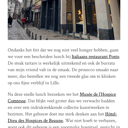
Ondanks het feit dat we nog niet veel honger hebben, gaan
we voor een bescheiden lunch bij
Italiaans restaurant Posto
.
De steak tartare is werkelijk uitstekend en ook de burrata
van mijn vriend valt in de smaak. De prosecco smaakt naar
meer, dus bestellen we nog een tweede glas om te klinken
op ons fijne verblijf in Lille.
Na deze snelle lunch bezoeken we het
Musée de l’Hospice
Comtesse
. Dat blijkt veel groter dan we verwacht hadden
en over een indrukwekkende collectie kunstwerken te
bezitten. Het gebouw doet me sterk denken aan het
Hôtel-
Dieu des Hospices de Beaune
, Wat niet hoeft te verbazen,
want ook dit gebouw is een voormalig hospitaal, gesticht in