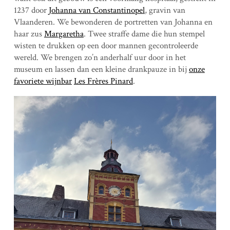
1237 door
Johanna van Constantinopel
, gravin van
Vlaanderen. We bewonderen de portretten van Johanna en
haar zus
Margaretha
. Twee straffe dame die hun stempel
wisten te drukken op een door mannen gecontroleerde
wereld. We brengen zo’n anderhalf uur door in het
museum en lassen dan een kleine drankpauze in bij
onze
favoriete wijnbar
Les Frères Pinard
.