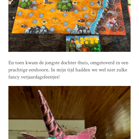
En toen kwam de jongste dochter thuis, omgetoverd in een
prachtige eenhoorn. In mijn tijd hadden we wel niet zulke
fancy verjaardagsfeestjes!