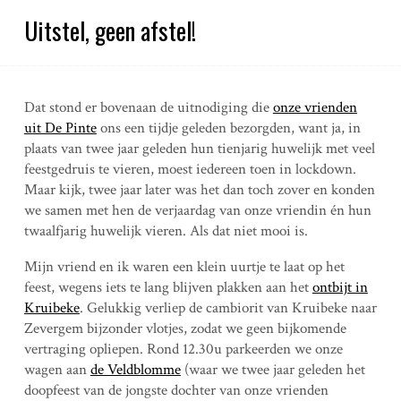
Uitstel, geen afstel!
Dat stond er bovenaan de uitnodiging die
onze vrienden
uit De Pinte
ons een tijdje geleden bezorgden, want ja, in
plaats van twee jaar geleden hun tienjarig huwelijk met veel
feestgedruis te vieren, moest iedereen toen in lockdown.
Maar kijk, twee jaar later was het dan toch zover en konden
we samen met hen de verjaardag van onze vriendin én hun
twaalfjarig huwelijk vieren. Als dat niet mooi is.
Mijn vriend en ik waren een klein uurtje te laat op het
feest, wegens iets te lang blijven plakken aan het
ontbijt in
Kruibeke
. Gelukkig verliep de cambiorit van Kruibeke naar
Zevergem bijzonder vlotjes, zodat we geen bijkomende
vertraging opliepen. Rond 12.30u parkeerden we onze
wagen aan
de Veldblomme
(waar we twee jaar geleden het
doopfeest van de jongste dochter van onze vrienden