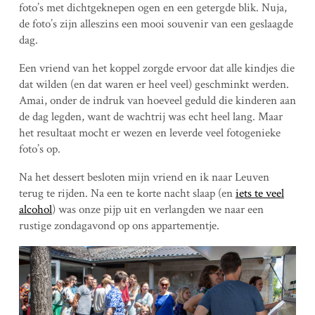
foto’s met dichtgeknepen ogen en een getergde blik. Nuja,
de foto’s zijn alleszins een mooi souvenir van een geslaagde
dag.
Een vriend van het koppel zorgde ervoor dat alle kindjes die
dat wilden (en dat waren er heel veel) geschminkt werden.
Amai, onder de indruk van hoeveel geduld die kinderen aan
de dag legden, want de wachtrij was echt heel lang. Maar
het resultaat mocht er wezen en leverde veel fotogenieke
foto’s op.
Na het dessert besloten mijn vriend en ik naar Leuven
terug te rijden. Na een te korte nacht slaap (en
iets te veel
alcohol
) was onze pijp uit en verlangden we naar een
rustige zondagavond op ons appartementje.