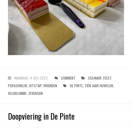
MAANDAG, 4 JULI 2022
COMMENT
CULINAIR
,
FEEST
,
PERSOONLIJK
,
UITSTAP
,
VRIENDEN
DE PINTE
,
TIEN JAAR HUWELIJK
,
VELDBLOMME
,
ZEVERGEM
Doopviering in De Pinte