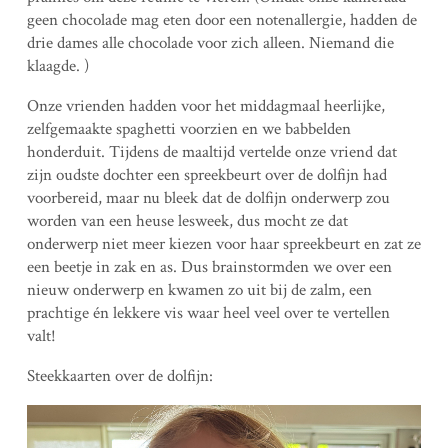
geen chocolade mag eten door een notenallergie, hadden de
drie dames alle chocolade voor zich alleen. Niemand die
klaagde. )
Onze vrienden hadden voor het middagmaal heerlijke,
zelfgemaakte spaghetti voorzien en we babbelden
honderduit. Tijdens de maaltijd vertelde onze vriend dat
zijn oudste dochter een spreekbeurt over de dolfijn had
voorbereid, maar nu bleek dat de dolfijn onderwerp zou
worden van een heuse lesweek, dus mocht ze dat
onderwerp niet meer kiezen voor haar spreekbeurt en zat ze
een beetje in zak en as. Dus brainstormden we over een
nieuw onderwerp en kwamen zo uit bij de zalm, een
prachtige én lekkere vis waar heel veel over te vertellen
valt!
Steekkaarten over de dolfijn: