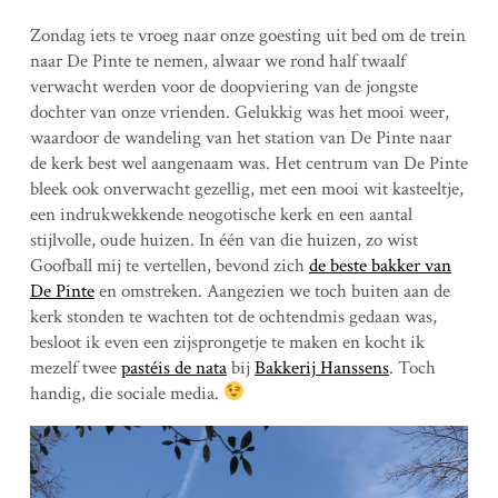
Zondag iets te vroeg naar onze goesting uit bed om de trein
naar De Pinte te nemen, alwaar we rond half twaalf
verwacht werden voor de doopviering van de jongste
dochter van onze vrienden. Gelukkig was het mooi weer,
waardoor de wandeling van het station van De Pinte naar
de kerk best wel aangenaam was. Het centrum van De Pinte
bleek ook onverwacht gezellig, met een mooi wit kasteeltje,
een indrukwekkende neogotische kerk en een aantal
stijlvolle, oude huizen. In één van die huizen, zo wist
Goofball mij te vertellen, bevond zich
de beste bakker van
De Pinte
en omstreken. Aangezien we toch buiten aan de
kerk stonden te wachten tot de ochtendmis gedaan was,
besloot ik even een zijsprongetje te maken en kocht ik
mezelf twee
pastéis de nata
bij
Bakkerij Hanssens
. Toch
handig, die sociale media.