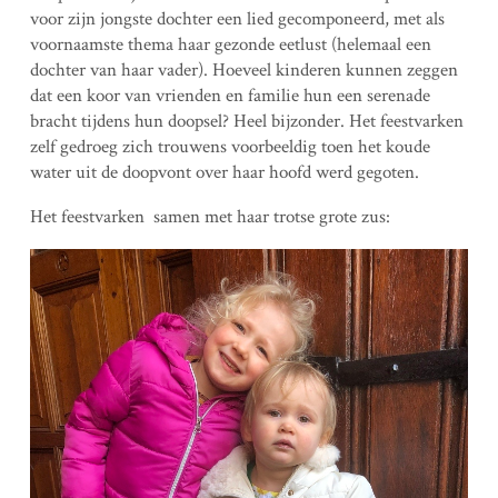
voor zijn jongste dochter een lied gecomponeerd, met als
voornaamste thema haar gezonde eetlust (helemaal een
dochter van haar vader). Hoeveel kinderen kunnen zeggen
dat een koor van vrienden en familie hun een serenade
bracht tijdens hun doopsel? Heel bijzonder. Het feestvarken
zelf gedroeg zich trouwens voorbeeldig toen het koude
water uit de doopvont over haar hoofd werd gegoten.
Het feestvarken samen met haar trotse grote zus: