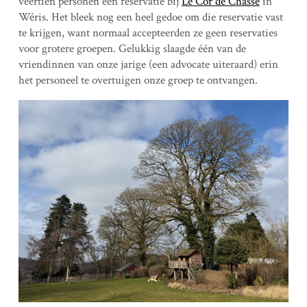
veertien personen een reservatie bij
Le Cor de Chasse
in
Wéris. Het bleek nog een heel gedoe om die reservatie vast
te krijgen, want normaal accepteerden ze geen reservaties
voor grotere groepen. Gelukkig slaagde één van de
vriendinnen van onze jarige (een advocate uiteraard) erin
het personeel te overtuigen onze groep te ontvangen.