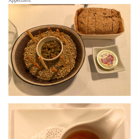
Appetizers: