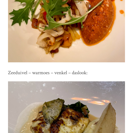
Zeeduivel – warmoes – venkel – daslook: