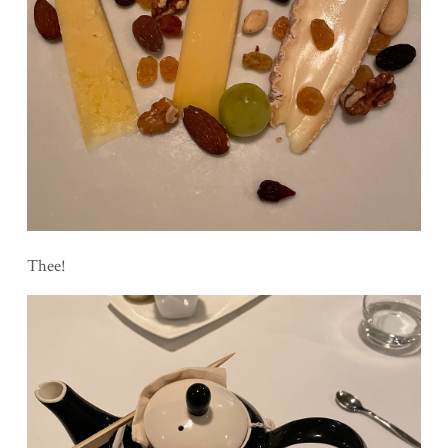
Thee!