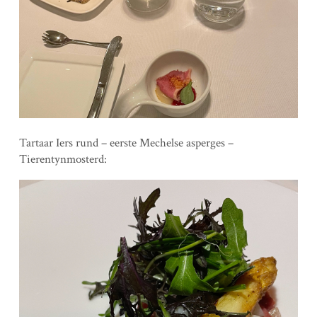
Tartaar Iers rund – eerste Mechelse asperges –
Tierentynmosterd: