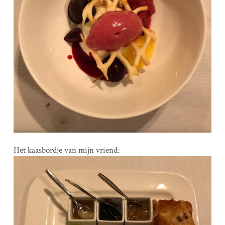
Het kaasbordje van mijn vriend: