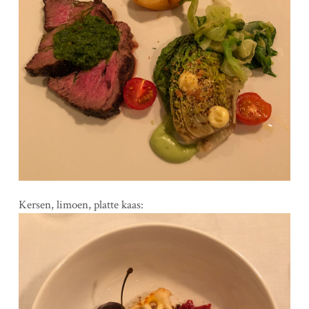
Kersen, limoen, platte kaas: