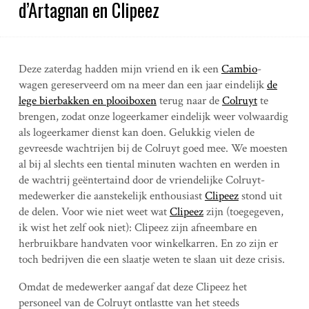
d’Artagnan en Clipeez
Deze zaterdag hadden mijn vriend en ik een
Cambio
-
wagen gereserveerd om na meer dan een jaar eindelijk
de
lege bierbakken en plooiboxen
terug naar de
Colruyt
te
brengen, zodat onze logeerkamer eindelijk weer volwaardig
als logeerkamer dienst kan doen. Gelukkig vielen de
gevreesde wachtrijen bij de Colruyt goed mee. We moesten
al bij al slechts een tiental minuten wachten en werden in
de wachtrij geëntertaind door de vriendelijke Colruyt-
medewerker die aanstekelijk enthousiast
Clipeez
stond uit
de delen. Voor wie niet weet wat
Clipeez
zijn (toegegeven,
ik wist het zelf ook niet): Clipeez zijn afneembare en
herbruikbare handvaten voor winkelkarren. En zo zijn er
toch bedrijven die een slaatje weten te slaan uit deze crisis.
Omdat de medewerker aangaf dat deze Clipeez het
personeel van de Colruyt ontlastte van het steeds