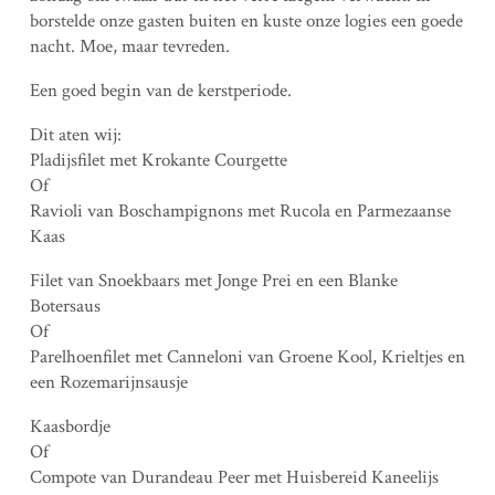
borstelde onze gasten buiten en kuste onze logies een goede
nacht. Moe, maar tevreden.
Een goed begin van de kerstperiode.
Dit aten wij:
Pladijsfilet met Krokante Courgette
Of
Ravioli van Boschampignons met Rucola en Parmezaanse
Kaas
Filet van Snoekbaars met Jonge Prei en een Blanke
Botersaus
Of
Parelhoenfilet met Canneloni van Groene Kool, Krieltjes en
een Rozemarijnsausje
Kaasbordje
Of
Compote van Durandeau Peer met Huisbereid Kaneelijs