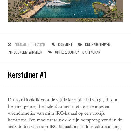
ZONDAG, 5 JULI 2020
COMMENT
CULINAIR
,
LEUVEN
,
PERSOONLIJK
,
WINKELEN
CLIPEEZ
,
COLRUYT
,
D'ARTAGNAN
Kerstdiner #1
Dit jaar klonk ik voor de vijfde keer (de tijd vliegt, ik kan
het niet genoeg herhalen) samen met de vriendjes en
vriendinnetjes van mijn IRC-kanaal op een vrolijk
kerstfeest. Een mooie traditie die zijn oorsprong vond in de
activiteiten van mijn IRC-kanaal, maar dit medium al lang