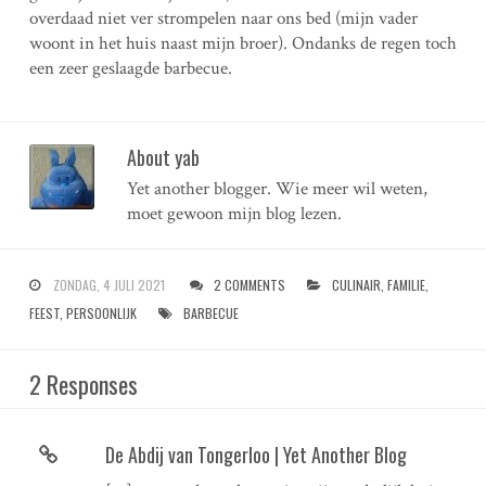
overdaad niet ver strompelen naar ons bed (mijn vader
woont in het huis naast mijn broer). Ondanks de regen toch
een zeer geslaagde barbecue.
About yab
Yet another blogger. Wie meer wil weten,
moet gewoon mijn blog lezen.
ZONDAG, 4 JULI 2021
2 COMMENTS
CULINAIR
,
FAMILIE
,
FEEST
,
PERSOONLIJK
BARBECUE
2 Responses
De Abdij van Tongerloo | Yet Another Blog