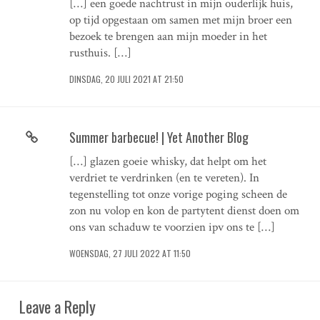
[…] een goede nachtrust in mijn ouderlijk huis,
op tijd opgestaan om samen met mijn broer een
bezoek te brengen aan mijn moeder in het
rusthuis. […]
DINSDAG, 20 JULI 2021 AT 21:50
Summer barbecue! | Yet Another Blog
[…] glazen goeie whisky, dat helpt om het
verdriet te verdrinken (en te vereten). In
tegenstelling tot onze vorige poging scheen de
zon nu volop en kon de partytent dienst doen om
ons van schaduw te voorzien ipv ons te […]
WOENSDAG, 27 JULI 2022 AT 11:50
Leave a Reply