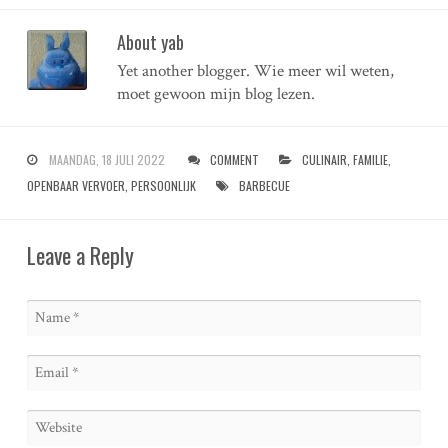
About yab
Yet another blogger. Wie meer wil weten,
moet gewoon mijn blog lezen.
MAANDAG, 18 JULI 2022
COMMENT
CULINAIR
,
FAMILIE
,
OPENBAAR VERVOER
,
PERSOONLIJK
BARBECUE
Leave a Reply