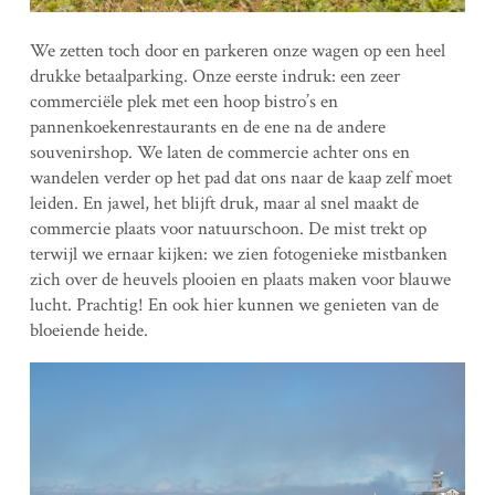
We zetten toch door en parkeren onze wagen op een heel
drukke betaalparking. Onze eerste indruk: een zeer
commerciële plek met een hoop bistro’s en
pannenkoekenrestaurants en de ene na de andere
souvenirshop. We laten de commercie achter ons en
wandelen verder op het pad dat ons naar de kaap zelf moet
leiden. En jawel, het blijft druk, maar al snel maakt de
commercie plaats voor natuurschoon. De mist trekt op
terwijl we ernaar kijken: we zien fotogenieke mistbanken
zich over de heuvels plooien en plaats maken voor blauwe
lucht. Prachtig! En ook hier kunnen we genieten van de
bloeiende heide.