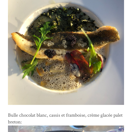
Bulle chocolat blanc, cassis et framboise, crème glacée palet
breton: