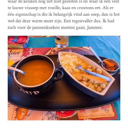
waar de keuken nog nét niet gesloten is en waar ik een veel
te lauwe vissoep met rouille, kaas en croutons eet. Als er
één eigenschap is die ik belangrijk vind aan soep, dan is het
wel dat deze warm moet zijn. Een tegenvaller dus. Ik had
toch voor de pannenkoeken moeten gaan. Jammer.