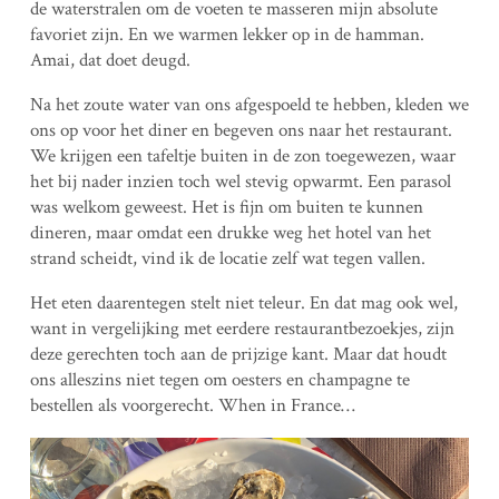
de waterstralen om de voeten te masseren mijn absolute
favoriet zijn. En we warmen lekker op in de hamman.
Amai, dat doet deugd.
Na het zoute water van ons afgespoeld te hebben, kleden we
ons op voor het diner en begeven ons naar het restaurant.
We krijgen een tafeltje buiten in de zon toegewezen, waar
het bij nader inzien toch wel stevig opwarmt. Een parasol
was welkom geweest. Het is fijn om buiten te kunnen
dineren, maar omdat een drukke weg het hotel van het
strand scheidt, vind ik de locatie zelf wat tegen vallen.
Het eten daarentegen stelt niet teleur. En dat mag ook wel,
want in vergelijking met eerdere restaurantbezoekjes, zijn
deze gerechten toch aan de prijzige kant. Maar dat houdt
ons alleszins niet tegen om oesters en champagne te
bestellen als voorgerecht. When in France…