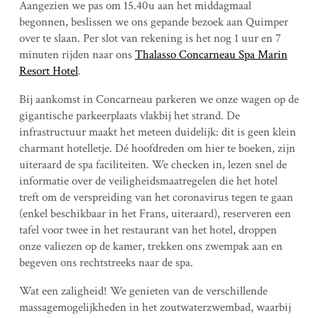
Aangezien we pas om 15.40u aan het middagmaal
begonnen, beslissen we ons gepande bezoek aan Quimper
over te slaan. Per slot van rekening is het nog 1 uur en 7
minuten rijden naar ons
Thalasso Concarneau Spa Marin
Resort Hotel
.
Bij aankomst in Concarneau parkeren we onze wagen op de
gigantische parkeerplaats vlakbij het strand. De
infrastructuur maakt het meteen duidelijk: dit is geen klein
charmant hotelletje. Dé hoofdreden om hier te boeken, zijn
uiteraard de spa faciliteiten. We checken in, lezen snel de
informatie over de veiligheidsmaatregelen die het hotel
treft om de verspreiding van het coronavirus tegen te gaan
(enkel beschikbaar in het Frans, uiteraard), reserveren een
tafel voor twee in het restaurant van het hotel, droppen
onze valiezen op de kamer, trekken ons zwempak aan en
begeven ons rechtstreeks naar de spa.
Wat een zaligheid! We genieten van de verschillende
massagemogelijkheden in het zoutwaterzwembad, waarbij