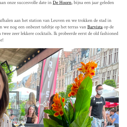
aan onze succesvolle date in
De Hoorn
, bijna een jaar geleden
afhalen aan het station van Leuven en we trokken de stad in
n we nog een onbezet tafeltje op het terras van
Barvista
op de
wee zeer lekkere cocktails. Ik probeerde eerst de old fashioned
e!