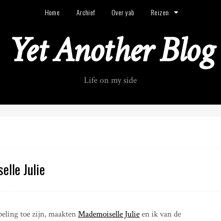
Home
Archief
Over yab
Reizen
Yet Another Blog
Life on my side
elle Julie
peling toe zijn, maakten
Mademoiselle Julie
en ik van de