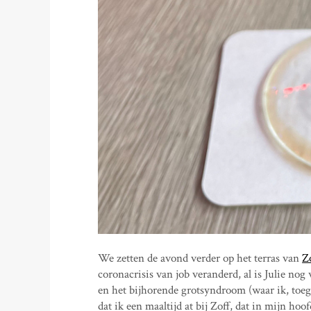
We zetten de avond verder op het terras van
Z
coronacrisis van job veranderd, al is Julie nog
en het bijhorende grotsyndroom (waar ik, toege
dat ik een maaltijd at bij Zoff, dat in mijn h