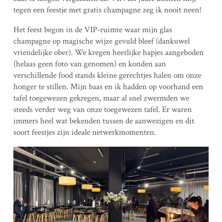
tegen een feestje met gratis champagne zeg ik nooit neen!
Het feest begon in de VIP-ruimte waar mijn glas
champagne op magische wijze gevuld bleef (dankuwel
vriendelijke ober). We kregen heerlijke hapjes aangeboden
(helaas geen foto van genomen) en konden aan
verschillende food stands kleine gerechtjes halen om onze
honger te stillen. Mijn baas en ik hadden op voorhand een
tafel toegewezen gekregen, maar al snel zwermden we
steeds verder weg van onze toegewezen tafel. Er waren
immers heel wat bekenden tussen de aanwezigen en dit
soort feestjes zijn ideale netwerkmomenten.