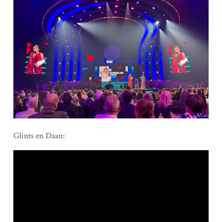
Glints en Daan: