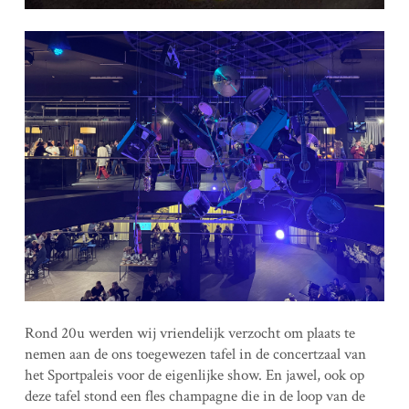
Rond 20u werden wij vriendelijk verzocht om plaats te
nemen aan de ons toegewezen tafel in de concertzaal van
het Sportpaleis voor de eigenlijke show. En jawel, ook op
deze tafel stond een fles champagne die in de loop van de