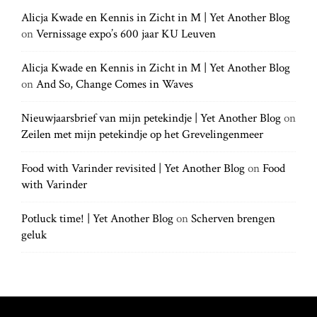
c
c
h
Alicja Kwade en Kennis in Zicht in M | Yet Another Blog
h
.
on
Vernissage expo’s 600 jaar KU Leuven
f
.
o
.
r
Alicja Kwade en Kennis in Zicht in M | Yet Another Blog
:
on
And So, Change Comes in Waves
Nieuwjaarsbrief van mijn petekindje | Yet Another Blog
on
Zeilen met mijn petekindje op het Grevelingenmeer
Food with Varinder revisited | Yet Another Blog
on
Food
with Varinder
Potluck time! | Yet Another Blog
on
Scherven brengen
geluk