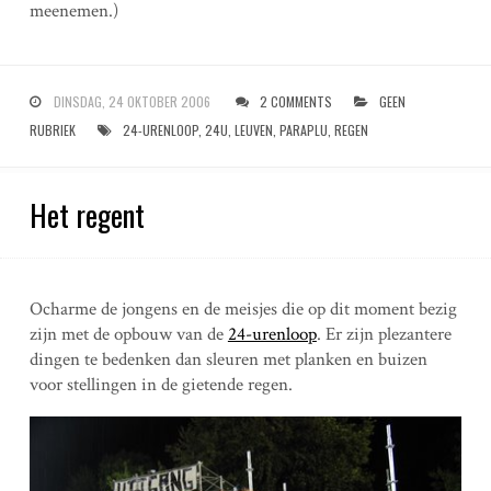
meenemen.)
DINSDAG, 24 OKTOBER 2006
2 COMMENTS
GEEN
RUBRIEK
24-URENLOOP
,
24U
,
LEUVEN
,
PARAPLU
,
REGEN
Het regent
Ocharme de jongens en de meisjes die op dit moment bezig
zijn met de opbouw van de
24-urenloop
. Er zijn plezantere
dingen te bedenken dan sleuren met planken en buizen
voor stellingen in de gietende regen.