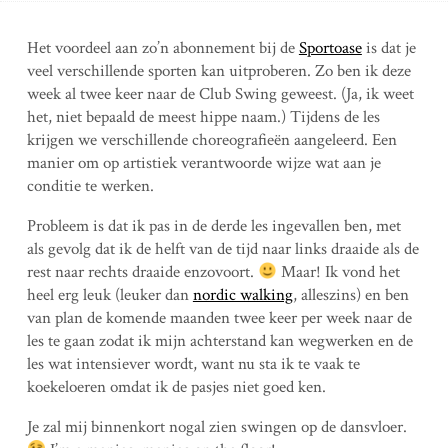
Het voordeel aan zo’n abonnement bij de
Sportoase
is dat je
veel verschillende sporten kan uitproberen. Zo ben ik deze
week al twee keer naar de Club Swing geweest. (Ja, ik weet
het, niet bepaald de meest hippe naam.) Tijdens de les
krijgen we verschillende choreografieën aangeleerd. Een
manier om op artistiek verantwoorde wijze wat aan je
conditie te werken.
Probleem is dat ik pas in de derde les ingevallen ben, met
als gevolg dat ik de helft van de tijd naar links draaide als de
rest naar rechts draaide enzovoort.
Maar! Ik vond het
heel erg leuk (leuker dan
nordic walking
, alleszins) en ben
van plan de komende maanden twee keer per week naar de
les te gaan zodat ik mijn achterstand kan wegwerken en de
les wat intensiever wordt, want nu sta ik te vaak te
koekeloeren omdat ik de pasjes niet goed ken.
Je zal mij binnenkort nogal zien swingen op de dansvloer.