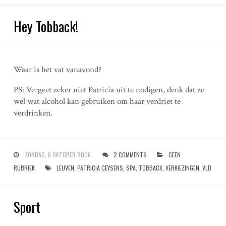
Hey Tobback!
Waar is het vat vanavond?
PS: Vergeet zeker niet Patricia uit te nodigen, denk dat ze
wel wat alcohol kan gebruiken om haar verdriet te
verdrinken.
ZONDAG, 8 OKTOBER 2006
2 COMMENTS
GEEN
RUBRIEK
LEUVEN
,
PATRICIA CEYSENS
,
SPA
,
TOBBACK
,
VERKIEZINGEN
,
VLD
Sport