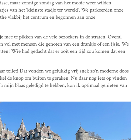
frisse, maar zonnige zondag van het mooie weer wilden
aatjes van het ‘kleinste stadje ter wereld’. We parkeerden onze
the vlakbij het centrum en begonnen aan onze
e mee te pikken van de vele bezoekers in de straten. Overal
n vol met mensen die genoten van een drankje of een ijsje. We
zitten! Wie had gedacht dat er ooit een tijd zou komen dat een
baar toilet! Dat vonden we gelukkig vrij snel: zo’n moderne doos
kel de knop om buiten te geraken. Nu daar nog iets op vinden
 Na mijn blaas geledigd te hebben, kon ik optimaal genieten van