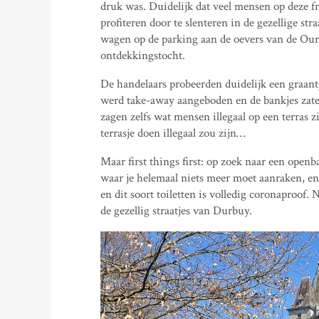
druk was. Duidelijk dat veel mensen op deze 
profiteren door te slenteren in de gezellige str
wagen op de parking aan de oevers van de Our
ontdekkingstocht.
De handelaars probeerden duidelijk een graantj
werd take-away aangeboden en de bankjes zate
zagen zelfs wat mensen illegaal op een terras 
terrasje doen illegaal zou zijn…
Maar first things first: op zoek naar een open
waar je helemaal niets meer moet aanraken, en
en dit soort toiletten is volledig coronaproof.
de gezellig straatjes van Durbuy.