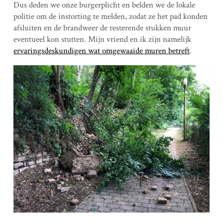
Dus deden we onze burgerplicht en belden we de lokale
politie om de instorting te melden, zodat ze het pad konden
afsluiten en de brandweer de resterende stukken muur
eventueel kon stutten. Mijn vriend en ik zijn namelijk
ervaringsdeskundigen wat omgewaaide muren betreft
.