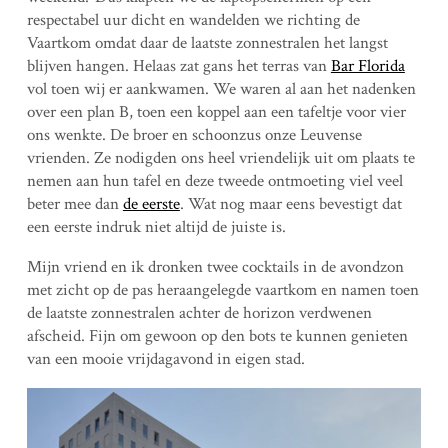
respectabel uur dicht en wandelden we richting de
Vaartkom omdat daar de laatste zonnestralen het langst
blijven hangen. Helaas zat gans het terras van
Bar Florida
vol toen wij er aankwamen. We waren al aan het nadenken
over een plan B, toen een koppel aan een tafeltje voor vier
ons wenkte. De broer en schoonzus onze Leuvense
vrienden. Ze nodigden ons heel vriendelijk uit om plaats te
nemen aan hun tafel en deze tweede ontmoeting viel veel
beter mee dan
de eerste
. Wat nog maar eens bevestigt dat
een eerste indruk niet altijd de juiste is.
Mijn vriend en ik dronken twee cocktails in de avondzon
met zicht op de pas heraangelegde vaartkom en namen toen
de laatste zonnestralen achter de horizon verdwenen
afscheid. Fijn om gewoon op den bots te kunnen genieten
van een mooie vrijdagavond in eigen stad.