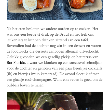
Na het eten besloten we andere oorden op te zoeken. Het
was ons een beetje té druk op de Bruul en het leek ons
leuker iets te kunnen drinken zittend aan een tafel.
Bovendien had de dochter nog zin in een dessert en waren
de foodtrucks die desserts aanboden allemaal uitverkocht.
Gelukkig vonden we een gezellig plekje op het terras van
Bar Florida
, alwaar we klonken op een succesvol schooljaar
voor de dochter en genoten van een paar heerlijke cocktails
(ik) en biertjes (mijn kameraad). De avond sloot ik af met
een glaasje rosé champagne. Want elke reden is goed om de
bubbels boven te halen.