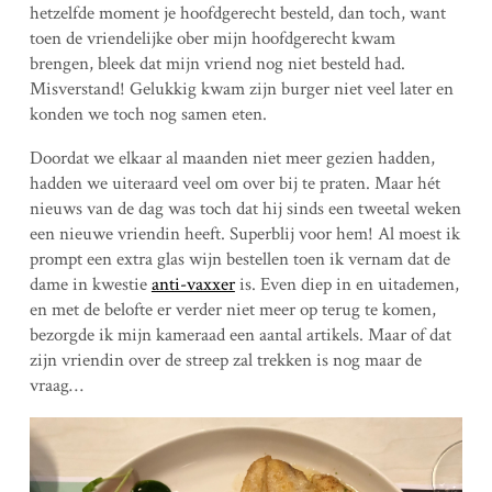
hetzelfde moment je hoofdgerecht besteld, dan toch, want
toen de vriendelijke ober mijn hoofdgerecht kwam
brengen, bleek dat mijn vriend nog niet besteld had.
Misverstand! Gelukkig kwam zijn burger niet veel later en
konden we toch nog samen eten.
Doordat we elkaar al maanden niet meer gezien hadden,
hadden we uiteraard veel om over bij te praten. Maar hét
nieuws van de dag was toch dat hij sinds een tweetal weken
een nieuwe vriendin heeft. Superblij voor hem! Al moest ik
prompt een extra glas wijn bestellen toen ik vernam dat de
dame in kwestie
anti-vaxxer
is. Even diep in en uitademen,
en met de belofte er verder niet meer op terug te komen,
bezorgde ik mijn kameraad een aantal artikels. Maar of dat
zijn vriendin over de streep zal trekken is nog maar de
vraag…