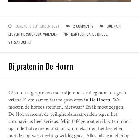
ZONDAG, 5 SEPTEMBER 2021
2 COMMENTS
CULINAIR
,
LEUVEN
,
PERSOONLIJK
,
VRIENDEN
BAR FLORIDA
,
DE BRUUL
,
STRAATBUFFET
Bijpraten in De Hoorn
Gisteren afgesproken met mijn oud-studiegenoot en goeie
vriend K om samen iets te gaan eten in
De Hoorn
. We
moeten de horeca steunen, nietwaar? En ik moet zeggen,
De Hoorn neemt de veiligheidsmaatregelen tegen het
coronavirus heel serieus. Mijn tafelgenoot en ik zaten mooi
op anderhalve meter afstand van mekaar en het bestellen
met de app werkt echt geweldig goed. Allez, als je allebei op