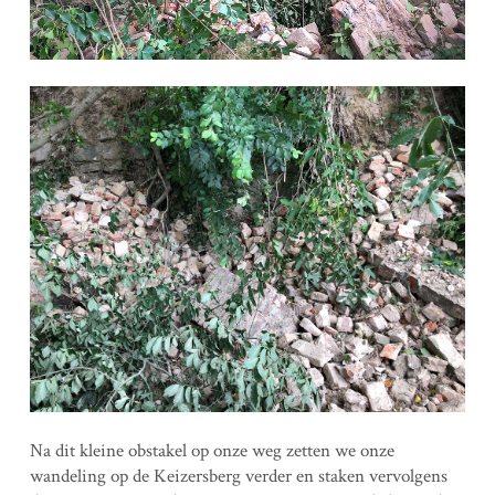
Na dit kleine obstakel op onze weg zetten we onze
wandeling op de Keizersberg verder en staken vervolgens