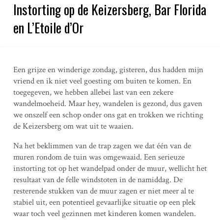
Instorting op de Keizersberg, Bar Florida
en L’Etoile d’Or
Een grijze en winderige zondag, gisteren, dus hadden mijn
vriend en ik niet veel goesting om buiten te komen. En
toegegeven, we hebben allebei last van een zekere
wandelmoeheid. Maar hey, wandelen is gezond, dus gaven
we onszelf een schop onder ons gat en trokken we richting
de Keizersberg om wat uit te waaien.
Na het beklimmen van de trap zagen we dat één van de
muren rondom de tuin was omgewaaid. Een serieuze
instorting tot op het wandelpad onder de muur, wellicht het
resultaat van de felle windstoten in de namiddag. De
resterende stukken van de muur zagen er niet meer al te
stabiel uit, een potentieel gevaarlijke situatie op een plek
waar toch veel gezinnen met kinderen komen wandelen.