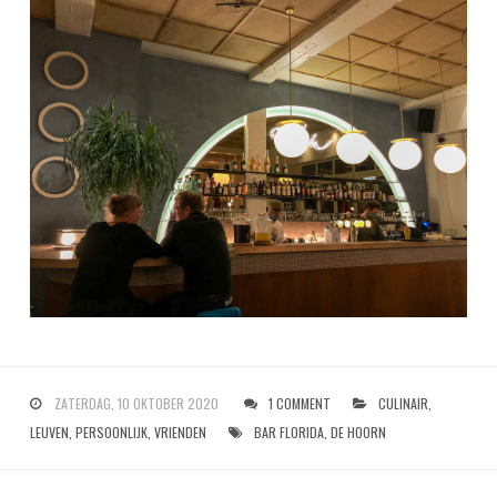
ZATERDAG, 10 OKTOBER 2020
1 COMMENT
CULINAIR
,
LEUVEN
,
PERSOONLIJK
,
VRIENDEN
BAR FLORIDA
,
DE HOORN