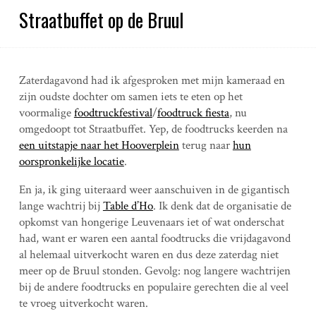
Straatbuffet op de Bruul
Zaterdagavond had ik afgesproken met mijn kameraad en
zijn oudste dochter om samen iets te eten op het
voormalige
foodtruckfestival
/
foodtruck fiesta
, nu
omgedoopt tot Straatbuffet. Yep, de foodtrucks keerden na
een uitstapje naar het Hooverplein
terug naar
hun
oorspronkelijke locatie
.
En ja, ik ging uiteraard weer aanschuiven in de gigantisch
lange wachtrij bij
Table d’Ho
. Ik denk dat de organisatie de
opkomst van hongerige Leuvenaars iet of wat onderschat
had, want er waren een aantal foodtrucks die vrijdagavond
al helemaal uitverkocht waren en dus deze zaterdag niet
meer op de Bruul stonden. Gevolg: nog langere wachtrijen
bij de andere foodtrucks en populaire gerechten die al veel
te vroeg uitverkocht waren.