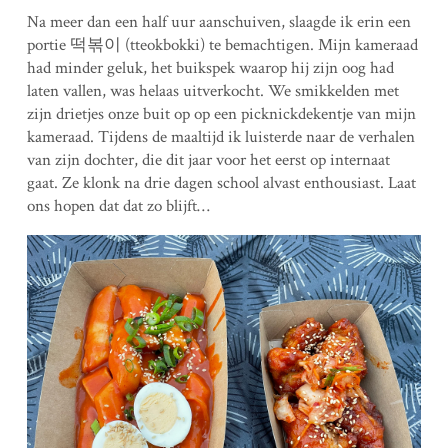
Na meer dan een half uur aanschuiven, slaagde ik erin een
portie 떡볶이 (tteokbokki) te bemachtigen. Mijn kameraad
had minder geluk, het buikspek waarop hij zijn oog had
laten vallen, was helaas uitverkocht. We smikkelden met
zijn drietjes onze buit op op een picknickdekentje van mijn
kameraad. Tijdens de maaltijd ik luisterde naar de verhalen
van zijn dochter, die dit jaar voor het eerst op internaat
gaat. Ze klonk na drie dagen school alvast enthousiast. Laat
ons hopen dat dat zo blijft…