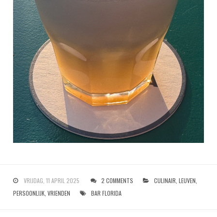
VRIJDAG, 11 APRIL 2025
2 COMMENTS
CULINAIR
,
LEUVEN
,
PERSOONLIJK
,
VRIENDEN
BAR FLORIDA