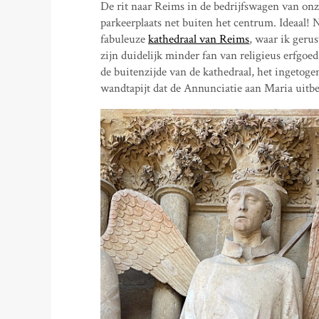
De rit naar Reims in de bedrijfswagen van onz
parkeerplaats net buiten het centrum. Ideaal! 
fabuleuze
kathedraal van Reims
, waar ik geru
zijn duidelijk minder fan van religieus erfgoe
de buitenzijde van de kathedraal, het ingetoge
wandtapijt dat de Annunciatie aan Maria uitbe