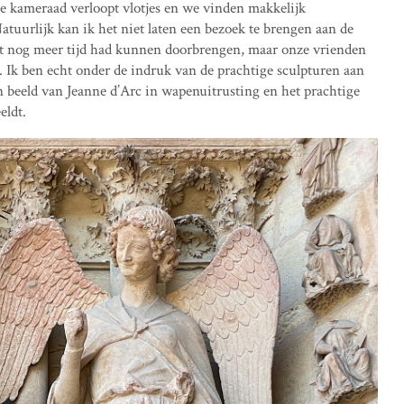
e kameraad verloopt vlotjes en we vinden makkelijk
Natuurlijk kan ik het niet laten een bezoek te brengen aan de
st nog meer tijd had kunnen doorbrengen, maar onze vrienden
d. Ik ben echt onder de indruk van de prachtige sculpturen aan
n beeld van Jeanne d’Arc in wapenuitrusting en het prachtige
eldt.