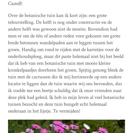
Castell!
Over de botanische tuin kan ik kort zijn: een grote
teleurstelling. De helft is nog onder constructie en de
andere helft was gewoon niet de moeite. Bovendien had
men er om de één of andere reden voor gekozen om grote
brede betonnen wandelpaden aan te leggen tussen het
groen. Handig om rond te rijden met de karretjes voor de
onderhoudsploeg, maar dit paste helemaal niet bij het beeld
dat ik heb van een botanische tuin met mooie kleine
kronkelpaadjes doorheen het groen. Spijtig genoeg bleek de
tuin met de cactussen die ik mij herinnerde op een andere
locatie te liggen dan de tuin waarin wij ons bevonden, dus
ik voelde me een beetje schuldig dat ik onze vrienden naar
deze plek had geleid. Ik heb in mijn leven al veel botanische
tuinen bezocht en deze tuin bungelt echt helemaal
onderaan in het lijstje. Te vermijden!