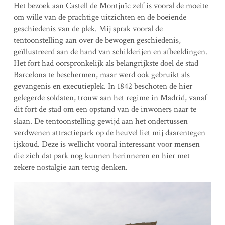
Het bezoek aan Castell de Montjuïc zelf is vooral de moeite
om wille van de prachtige uitzichten en de boeiende
geschiedenis van de plek. Mij sprak vooral de
tentoonstelling aan over de bewogen geschiedenis,
geïllustreerd aan de hand van schilderijen en afbeeldingen.
Het fort had oorspronkelijk als belangrijkste doel de stad
Barcelona te beschermen, maar werd ook gebruikt als
gevangenis en executieplek. In 1842 beschoten de hier
gelegerde soldaten, trouw aan het regime in Madrid, vanaf
dit fort de stad om een opstand van de inwoners naar te
slaan. De tentoonstelling gewijd aan het ondertussen
verdwenen attractiepark op de heuvel liet mij daarentegen
ijskoud. Deze is wellicht vooral interessant voor mensen
die zich dat park nog kunnen herinneren en hier met
zekere nostalgie aan terug denken.