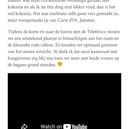
manier was mijn citroensorbet vermengd geraakt met
kokosijs en als ik nu één ding niet lekker vind, dan is het
wel kokosijs. Het was nochtans zelfs geen vers gemaakt ijs,
maar voorgemaakt ijs van Carte d’Or. Jammer.
Tijdens de korte rit naar de haven met de Teleférico wisten
we een uitstekend plaatsje te bemachtigen aan het raam en
de klassieke rode cabine. Zo konden we optimaal genieten
van het mooie uitzicht. Al denk ik dat onze kameraad met
hoogtevrees erg blij was toen we weer met beide voeten op
de begane grond stonden.