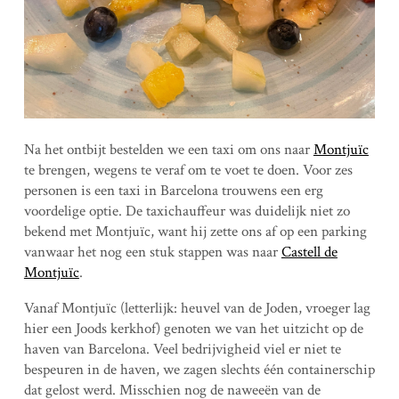
Na het ontbijt bestelden we een taxi om ons naar
Montjuïc
te brengen, wegens te veraf om te voet te doen. Voor zes
personen is een taxi in Barcelona trouwens een erg
voordelige optie. De taxichauffeur was duidelijk niet zo
bekend met Montjuïc, want hij zette ons af op een parking
vanwaar het nog een stuk stappen was naar
Castell de
Montjuïc
.
Vanaf Montjuïc (letterlijk: heuvel van de Joden, vroeger lag
hier een Joods kerkhof) genoten we van het uitzicht op de
haven van Barcelona. Veel bedrijvigheid viel er niet te
bespeuren in de haven, we zagen slechts één containerschip
dat gelost werd. Misschien nog de naweeën van de