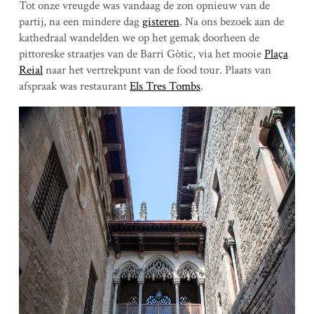
Tot onze vreugde was vandaag de zon opnieuw van de
partij, na een mindere dag
gisteren
. Na ons bezoek aan de
kathedraal wandelden we op het gemak doorheen de
pittoreske straatjes van de Barri Gòtic, via het mooie
Plaça
Reial
naar het vertrekpunt van de food tour. Plaats van
afspraak was restaurant
Els Tres Tombs
.