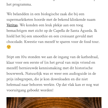
het programma.
We belandden in een biologische zaak die bij een
supermarktketen hoorde met de bekend klinkende naam
Veritas
. We konden een leuk plekje aan een toog
bemachtigen met zicht op de Capella de Santa Àgueda. Ik
hield het bij een smoothie en een croissant gevuld met
chocolade. Kwestie van mezelf te sparen voor de food tour.
Stipt om 10u stonden we aan de ingang van de kathedraal,
klaar voor een eerste of (in het geval van mijn vriend en
mezelf) hernieuwde kennismaking met dit historische
bouwwerk. Natuurlijk was er weer een audioguide in de
prijs inbegrepen, die je kon downloaden en die niet
helemaal naar behoren werkte. Op dat vlak kan er nog wat
vooruitgang geboekt worden!