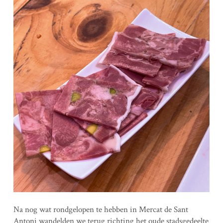
Na nog wat rondgelopen te hebben in Mercat de Sant
Antoni wandelden we terug richting het oude stadsgedeelte