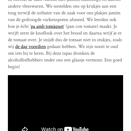
andere vleeswaren. We nestelden ons op krukjes aan een
toog terwijl de uitbater van de zaak voor ons plakjes jamón
van de gedroogde varkenspoten afsneed. We leerden ook
hoe je écht ‘
pa amb tomàquet
‘ (pan con tomate) maakt. Je
wrijft eerst de knoflook over het brood en daarna wrijf je er
de tomaat over. Je snijdt dus de tomaat niet in stukjes, zoals
wij
de dag voordien
gedaan hebben. We zijn nooit te oud
om iets bij te leren. Bij deze tapas dronken de
alcoholliefhebbers onder ons een glaasje vermout. Een goed
begin!