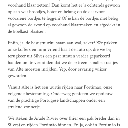
voorhand klaar zetten? Dan komt het er ‘s ochtends gewoon
op aan wat broodjes, boter en belang op de daarvoor
voorziene bordjes te leggen? Of je kan de bordjes met beleg
al gewoon de avond op voorhand klaarmaken en afgedekt in
de koelkast plaatsen.
Enfin, ja, de best stuurlui staan aan wal, zeker? We pakken
onze koffers en mijn vriend haalt de auto op, die we bij
terugkeer uit Silves een paar straten verder geparkeerd
hadden om te vermijden dat we de extreem smalle straatjes
van Alte moesten inrijden. Yep, door ervaring wijzer
geworden.
Vanuit Alte is het een uurtje rijden naar Portimão, onze
volgende bestemming. Onderweg genieten we opnieuw
van de prachtige Portugese landschappen onder een
stralend zonnetje.
We steken de Arade Rivier over (hier een pak breder dan in
Silves) en rijden Portimão binnen. En ja, ook in Portimão is