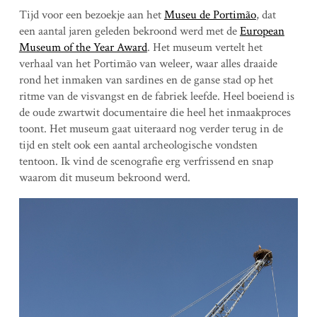
Tijd voor een bezoekje aan het
Museu de Portimão
, dat
een aantal jaren geleden bekroond werd met de
European
Museum of the Year Award
. Het museum vertelt het
verhaal van het Portimão van weleer, waar alles draaide
rond het inmaken van sardines en de ganse stad op het
ritme van de visvangst en de fabriek leefde. Heel boeiend is
de oude zwartwit documentaire die heel het inmaakproces
toont. Het museum gaat uiteraard nog verder terug in de
tijd en stelt ook een aantal archeologische vondsten
tentoon. Ik vind de scenografie erg verfrissend en snap
waarom dit museum bekroond werd.