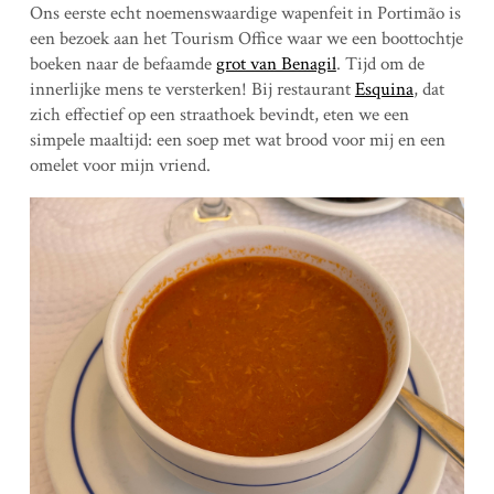
Ons eerste echt noemenswaardige wapenfeit in Portimão is
een bezoek aan het Tourism Office waar we een boottochtje
boeken naar de befaamde
grot van Benagil
. Tijd om de
innerlijke mens te versterken! Bij restaurant
Esquina
, dat
zich effectief op een straathoek bevindt, eten we een
simpele maaltijd: een soep met wat brood voor mij en een
omelet voor mijn vriend.