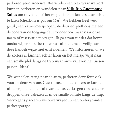
parkeren geen sinecure. We vinden een plek waar we kort
kunnen parkeren en wandelen naar
Villa Rio Guesthouse
Suites
om te vragen of het mogelijk is de koffers daar achter
te laten (check-in is pas om 16u). We hebben heel veel
geluk, een kamermeisje opent de deur en geeft ons meteen
de code van de toegangsdeur zonder ook maar naar onze
naam of reservatie te vragen. Ik ga ervan uit dat dat komt
omdat wij er superbetrouwbaar uitzien, maar veilig kan ik
deze handelswijze niet echt noemen. We informeren of we
de koffers al kunnen achter laten en het meisje wijst naar
een smalle plek langs de trap waar onze valiezen net tussen
passen. Ideaal!
We wandelen terug naar de auto, parkeren deze fout vlak
voor de deur van ons Guesthouse om de koffers te kunnen
uitladen, maken gebruik van de pas verkregen deurcode en
droppen onze valiezen af in de smalle ruimte langs de trap.
Vervolgens parkeren we onze wagen in een ondergrondse
parkeergarage.