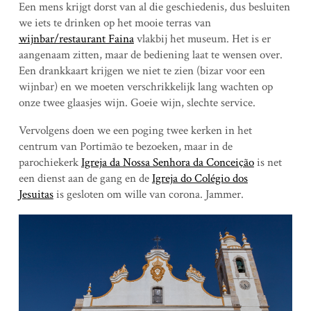
Een mens krijgt dorst van al die geschiedenis, dus besluiten
we iets te drinken op het mooie terras van
wijnbar/restaurant Faina
vlakbij het museum. Het is er
aangenaam zitten, maar de bediening laat te wensen over.
Een drankkaart krijgen we niet te zien (bizar voor een
wijnbar) en we moeten verschrikkelijk lang wachten op
onze twee glaasjes wijn. Goeie wijn, slechte service.
Vervolgens doen we een poging twee kerken in het
centrum van Portimão te bezoeken, maar in de
parochiekerk
Igreja da Nossa Senhora da Conceição
is net
een dienst aan de gang en de
Igreja do Colégio dos
Jesuitas
is gesloten om wille van corona. Jammer.