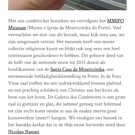
Met ons combiticket bezoeken we vervolgens het
MMIPO
Museum
(Museu e Igreja da Misericórdia do Porto). Veel
verwachten we niet van dit bezoek, maar kijk eens aan, we
zijn aangenaam verrast. Het museum heeft een mooie
collectie religieuze kunst en blijkt ook nog eens een heel
interessante geschiedenis te hebben. Dit gebouw deed van
de helft van de zestiende eeuw tot 2013 dienst als
hoofdkantoor van de
Santa Casa da Misericórdia
, een
eeuwenoude liefdadigheidsinstelling in Porto. In de Fons
Vitae zaal treffen we een indrukwekkend houten plafond
en een prachtig schilderij van Christus aan het kruis als
bron van het leven. De Galeria dos Confeitores is een grote
zaal in gietijzer en glas, die jammer genoeg niet helemaal
tot zijn recht komt omdat er aan de naakte muren geen
kunstwerken (meer?) hangen. We eindigen ons bezoek in
het barokke kerkje dat in de 18de eeuw herwerkt werd door
Nicolau Nasoni
.