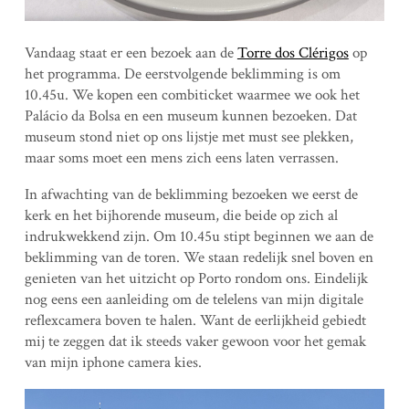
Vandaag staat er een bezoek aan de
Torre dos Clérigos
op
het programma. De eerstvolgende beklimming is om
10.45u. We kopen een combiticket waarmee we ook het
Palácio da Bolsa en een museum kunnen bezoeken. Dat
museum stond niet op ons lijstje met must see plekken,
maar soms moet een mens zich eens laten verrassen.
In afwachting van de beklimming bezoeken we eerst de
kerk en het bijhorende museum, die beide op zich al
indrukwekkend zijn. Om 10.45u stipt beginnen we aan de
beklimming van de toren. We staan redelijk snel boven en
genieten van het uitzicht op Porto rondom ons. Eindelijk
nog eens een aanleiding om de telelens van mijn digitale
reflexcamera boven te halen. Want de eerlijkheid gebiedt
mij te zeggen dat ik steeds vaker gewoon voor het gemak
van mijn iphone camera kies.