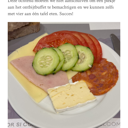
Deze ochtend moeten we niet aanschuiven om een plekje
aan het ontbijtbuffet te bemachtigen en we kunnen zelfs
met vier aan één tafel eten. Succes!