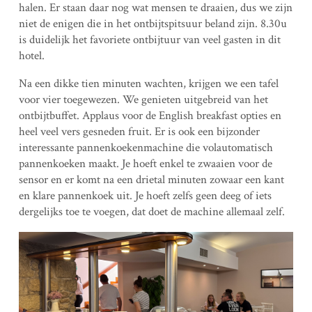
halen. Er staan daar nog wat mensen te draaien, dus we zijn
niet de enigen die in het ontbijtspitsuur beland zijn. 8.30u
is duidelijk het favoriete ontbijtuur van veel gasten in dit
hotel.
Na een dikke tien minuten wachten, krijgen we een tafel
voor vier toegewezen. We genieten uitgebreid van het
ontbijtbuffet. Applaus voor de English breakfast opties en
heel veel vers gesneden fruit. Er is ook een bijzonder
interessante pannenkoekenmachine die volautomatisch
pannenkoeken maakt. Je hoeft enkel te zwaaien voor de
sensor en er komt na een drietal minuten zowaar een kant
en klare pannenkoek uit. Je hoeft zelfs geen deeg of iets
dergelijks toe te voegen, dat doet de machine allemaal zelf.