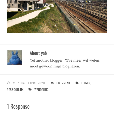
About yab
Yet another blogger. Wie meer wil weten,
moet gewoon mijn blog lezen.
WOENSDAG, 1 APRIL 2020
1 COMMENT
LEUVEN
,
PERSOONLIJK
WANDELING
1 Response