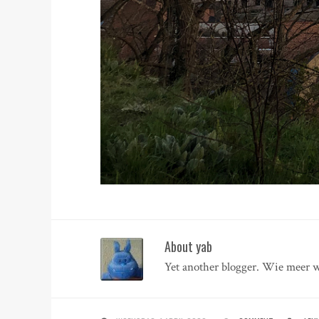
About yab
Yet another blogger. Wie meer w