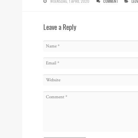
WOENSDAG, 1 APRIL 2020
COMMENT
LEU
Leave a Reply