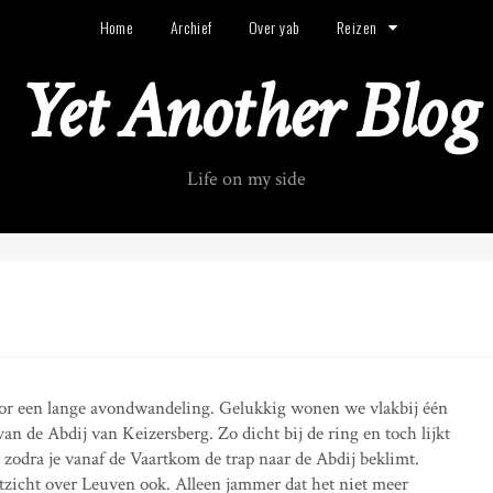
Home
Archief
Over yab
Reizen
Yet Another Blog
Life on my side
oor een lange avondwandeling. Gelukkig wonen we vlakbij één
an de Abdij van Keizersberg. Zo dicht bij de ring en toch lijkt
n zodra je vanaf de Vaartkom de trap naar de Abdij beklimt.
itzicht over Leuven ook. Alleen jammer dat het niet meer