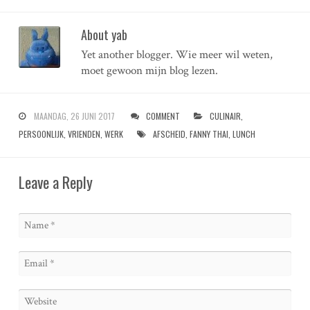
About yab
Yet another blogger. Wie meer wil weten,
moet gewoon mijn blog lezen.
MAANDAG, 26 JUNI 2017
COMMENT
CULINAIR
,
PERSOONLIJK
,
VRIENDEN
,
WERK
AFSCHEID
,
FANNY THAI
,
LUNCH
Leave a Reply