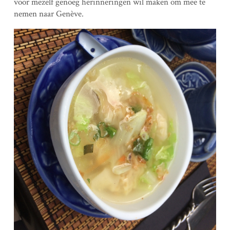
voor mezelf genoeg herinneringen wil maken om mee te
nemen naar Genève.