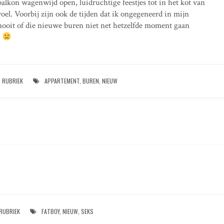
alkon wagenwijd open, luidruchtige feestjes tot in het kot van
oel. Voorbij zijn ook de tijden dat ik ongegeneerd in mijn
 nooit of die nieuwe buren niet net hetzelfde moment gaan
.
N RUBRIEK
APPARTEMENT
,
BUREN
,
NIEUW
RUBRIEK
FATBOY
,
NIEUW
,
SEKS