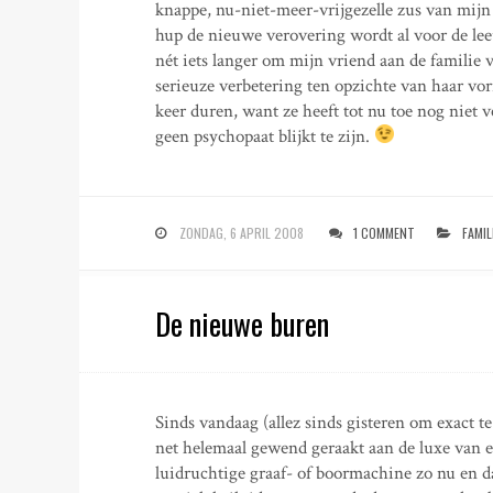
knappe, nu-niet-meer-vrijgezelle zus van mijn v
hup de nieuwe verovering wordt al voor de lee
nét iets langer om mijn vriend aan de familie v
serieuze verbetering ten opzichte van haar vor
keer duren, want ze heeft tot nu toe nog niet 
geen psychopaat blijkt te zijn.
ZONDAG, 6 APRIL 2008
1 COMMENT
FAMIL
De nieuwe buren
Sinds vandaag (allez sinds gisteren om exact t
net helemaal gewend geraakt aan de luxe van e
luidruchtige graaf- of boormachine zo nu en d