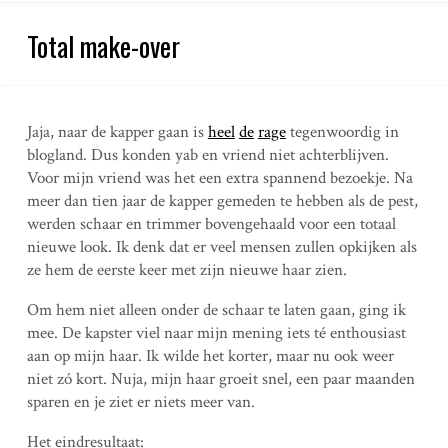
Total make-over
Jaja, naar de kapper gaan is
heel
de
rage
tegenwoordig in
blogland. Dus konden yab en vriend niet achterblijven.
Voor mijn vriend was het een extra spannend bezoekje. Na
meer dan tien jaar de kapper gemeden te hebben als de pest,
werden schaar en trimmer bovengehaald voor een totaal
nieuwe look. Ik denk dat er veel mensen zullen opkijken als
ze hem de eerste keer met zijn nieuwe haar zien.
Om hem niet alleen onder de schaar te laten gaan, ging ik
mee. De kapster viel naar mijn mening iets té enthousiast
aan op mijn haar. Ik wilde het korter, maar nu ook weer
niet zó kort. Nuja, mijn haar groeit snel, een paar maanden
sparen en je ziet er niets meer van.
Het eindresultaat: