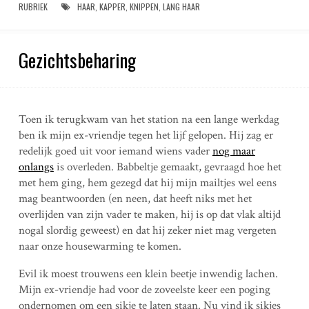
RUBRIEK
HAAR
,
KAPPER
,
KNIPPEN
,
LANG HAAR
Gezichtsbeharing
Toen ik terugkwam van het station na een lange werkdag
ben ik mijn ex-vriendje tegen het lijf gelopen. Hij zag er
redelijk goed uit voor iemand wiens vader
nog maar
onlangs
is overleden. Babbeltje gemaakt, gevraagd hoe het
met hem ging, hem gezegd dat hij mijn mailtjes wel eens
mag beantwoorden (en neen, dat heeft niks met het
overlijden van zijn vader te maken, hij is op dat vlak altijd
nogal slordig geweest) en dat hij zeker niet mag vergeten
naar onze housewarming te komen.
Evil ik moest trouwens een klein beetje inwendig lachen.
Mijn ex-vriendje had voor de zoveelste keer een poging
ondernomen om een sikje te laten staan. Nu vind ik sikjes