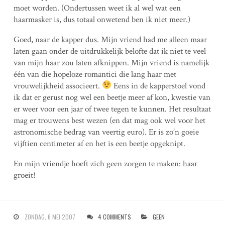
moet worden. (Ondertussen weet ik al wel wat een
haarmasker is, dus totaal onwetend ben ik niet meer.)
Goed, naar de kapper dus. Mijn vriend had me alleen maar
laten gaan onder de uitdrukkelijk belofte dat ik niet te veel
van mijn haar zou laten afknippen. Mijn vriend is namelijk
één van die hopeloze romantici die lang haar met
vrouwelijkheid associeert.
Eens in de kapperstoel vond
ik dat er gerust nog wel een beetje meer af kon, kwestie van
er weer voor een jaar of twee tegen te kunnen. Het resultaat
mag er trouwens best wezen (en dat mag ook wel voor het
astronomische bedrag van veertig euro). Er is zo’n goeie
vijftien centimeter af en het is een beetje opgeknipt.
En mijn vriendje hoeft zich geen zorgen te maken: haar
groeit!
ZONDAG, 6 MEI 2007
4 COMMENTS
GEEN