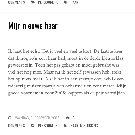
COMMENTS
PERSOONLIJK
HAAR
Mijn nieuwe haar
Ik haat het echt. Het is veel en veel te kort. De laatste keer
dat ik nog zo’n kort haar had, moet in de derde kleuterklas
geweest zijn. Toen het pas gekapt en mooi gebrusht was
viel het nog mee. Maar nu ik het zelf gewassen heb, trekt
het op niets meer. Als ik het in een staartje doe, heb ik een
miezerig muizenstaartje van ocharme tien centimeter. Mijn
goede voornemen voor 2008: kappers als de pest vermijden.
MAANDAG, 31 DECEMBER 2007
3
COMMENTS
PERSOONLIJK
HAAR
,
MISLUKKING