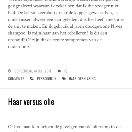
gesignaleerd waarvan ik zeker ben dat ik die vroeger niet
had. De laatste keer dat ik naar de kapper geweest ben, is
ondertussen alweer een jaar geleden, dus het heeft niets met
de snit te maken. En ik gebruik al jaren doodgewone Nivea
shampoo. Is mijn haar aan het rebelleren? Is dit een
opstand? Of zijn dit de eerste symptomen van de
ouderdom?
DONDERDAG, 14 JULI 2011
10
COMMENTS
PERSOONLIJK
HAAR
,
VERKLARING
Haar versus olie
Of hoe haar kan helpen de gevolgen van de olieramp in de