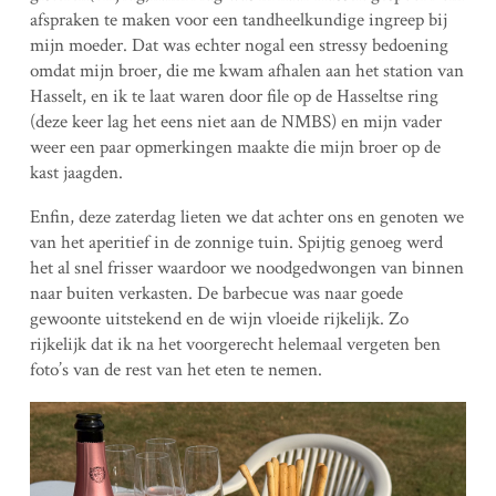
afspraken te maken voor een tandheelkundige ingreep bij
mijn moeder. Dat was echter nogal een stressy bedoening
omdat mijn broer, die me kwam afhalen aan het station van
Hasselt, en ik te laat waren door file op de Hasseltse ring
(deze keer lag het eens niet aan de NMBS) en mijn vader
weer een paar opmerkingen maakte die mijn broer op de
kast jaagden.
Enfin, deze zaterdag lieten we dat achter ons en genoten we
van het aperitief in de zonnige tuin. Spijtig genoeg werd
het al snel frisser waardoor we noodgedwongen van binnen
naar buiten verkasten. De barbecue was naar goede
gewoonte uitstekend en de wijn vloeide rijkelijk. Zo
rijkelijk dat ik na het voorgerecht helemaal vergeten ben
foto’s van de rest van het eten te nemen.