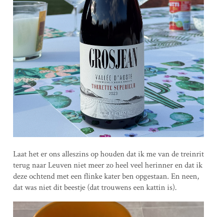
Laat het er ons alleszins op houden dat ik me van de treinrit
terug naar Leuven niet meer zo heel veel herinner en dat ik
deze ochtend met een flinke kater ben opgestaan. En neen,
dat was niet dit beestje (dat trouwens een kattin is).