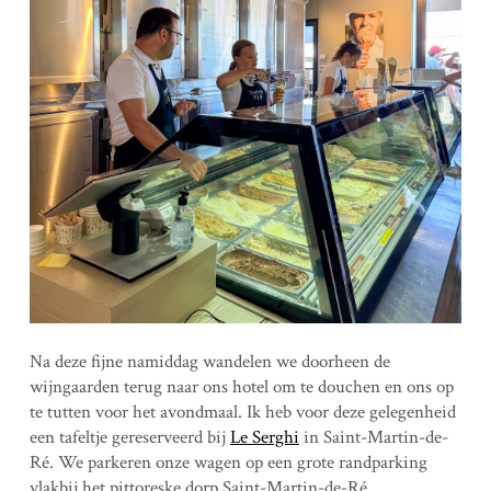
Na deze fijne namiddag wandelen we doorheen de
wijngaarden terug naar ons hotel om te douchen en ons op
te tutten voor het avondmaal. Ik heb voor deze gelegenheid
een tafeltje gereserveerd bij
Le Serghi
in Saint-Martin-de-
Ré. We parkeren onze wagen op een grote randparking
vlakbij het pittoreske dorp Saint-Martin-de-Ré.