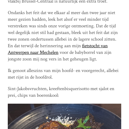
vlakbij Brussel-Centraal is natuurlijk een extra troef.
Ondanks het feit dat we elkaar al meer dan twee jaar niet
meer gezien hadden, leek het alsof er veel minder tijd
verstreken was sinds onze vorige ontmoeting. Dat de tijd
wel degelijk niet stil had gestaan, bleek uit het feit dat zijn
twee zonen ondertussen allebei in de lagere school zitten.
En dat terwijl de herinnering aan mijn
fietstocht van
Antwerpen naar Mechelen
voor de babyborrel van zijn
jongste zoon mij nog vers in het geheugen ligt.
Ik genoot alleszins van mijn hoofd- en voorgerecht, allebei
met rijst in de hoofdrol.
Sint-Jakobsvruchten, kreeftenbisquerisotto met sjalot en
prei, chips van boerenkool: