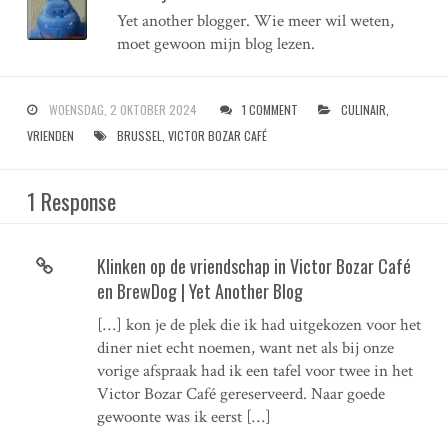
Yet another blogger. Wie meer wil weten,
moet gewoon mijn blog lezen.
WOENSDAG, 2 OKTOBER 2024
1 COMMENT
CULINAIR
,
VRIENDEN
BRUSSEL
,
VICTOR BOZAR CAFÉ
1 Response
Klinken op de vriendschap in Victor Bozar Café
en BrewDog | Yet Another Blog
[…] kon je de plek die ik had uitgekozen voor het
diner niet echt noemen, want net als bij onze
vorige afspraak had ik een tafel voor twee in het
Victor Bozar Café gereserveerd. Naar goede
gewoonte was ik eerst […]