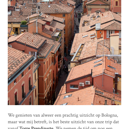
We genieten van alweer een prachtig uitzicht op Bologna,
maar wat mij betreft, is het beste uitzicht van onze trip dat
vanaf
Torre Prendiparte
. We nemen de tijd om nog een