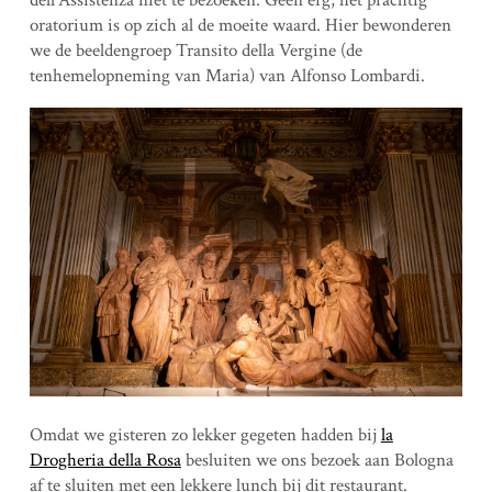
dell’Assistenza niet te bezoeken. Geen erg, het prachtig
oratorium is op zich al de moeite waard. Hier bewonderen
we de beeldengroep Transito della Vergine (de
tenhemelopneming van Maria) van Alfonso Lombardi.
Omdat we gisteren zo lekker gegeten hadden bij
la
Drogheria della Rosa
besluiten we ons bezoek aan Bologna
af te sluiten met een lekkere lunch bij dit restaurant.