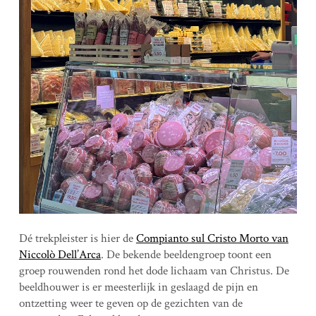
Dé trekpleister is hier de
Compianto sul Cristo Morto van
Niccolò Dell’Arca
. De bekende beeldengroep toont een
groep rouwenden rond het dode lichaam van Christus. De
beeldhouwer is er meesterlijk in geslaagd de pijn en
ontzetting weer te geven op de gezichten van de