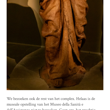
We bezoeken ook de rest van het complex. Helaas is de
museale opstelling van het Museo della Sanità e