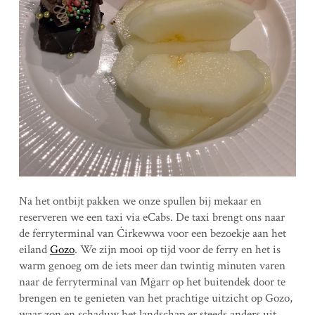
Na het ontbijt pakken we onze spullen bij mekaar en
reserveren we een taxi via eCabs. De taxi brengt ons naar
de ferryterminal van Ċirkewwa voor een bezoekje aan het
eiland
Gozo
. We zijn mooi op tijd voor de ferry en het is
warm genoeg om de iets meer dan twintig minuten varen
naar de ferryterminal van Mġarr op het buitendek door te
brengen en te genieten van het prachtige uitzicht op Gozo,
waar zon en schaduw het landschap er steeds anders uit