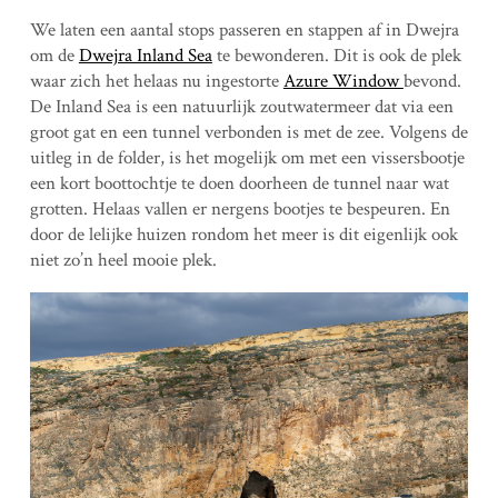
We laten een aantal stops passeren en stappen af in Dwejra
om de
Dwejra Inland Sea
te bewonderen. Dit is ook de plek
waar zich het helaas nu ingestorte
Azure Window
bevond.
De Inland Sea is een natuurlijk zoutwatermeer dat via een
groot gat en een tunnel verbonden is met de zee. Volgens de
uitleg in de folder, is het mogelijk om met een vissersbootje
een kort boottochtje te doen doorheen de tunnel naar wat
grotten. Helaas vallen er nergens bootjes te bespeuren. En
door de lelijke huizen rondom het meer is dit eigenlijk ook
niet zo’n heel mooie plek.